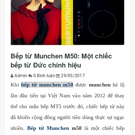
Bếp từ Munchen M50: Một chiếc
bếp từ Đức chính hiệu
Admin
0 Bình luận
29/05/2017
Khi
bếp từ munchen m50
được
munchen
hé lộ
lần đầu tiên tại Việt Nam vào năm 2012 để thay
thế cho mẫu bếp MT5 trước đó, chiếc bếp từ này
đã khiến cộng đồng người tiêu dùng thực sự ngạc
nhiên.
Bếp từ Munchen
m50
là một chiếc bếp