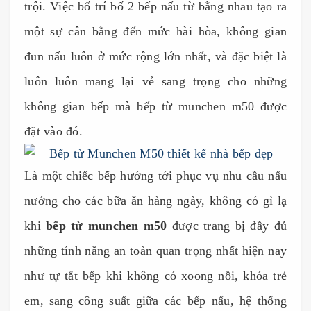
trội. Việc bố trí bố 2 bếp nấu từ bằng nhau tạo ra
một sự cân bằng đến mức hài hòa, không gian
đun nấu luôn ở mức rộng lớn nhất, và đặc biệt là
luôn luôn mang lại vẻ sang trọng cho những
không gian bếp mà bếp từ munchen m50 được
đặt vào đó.
Là một chiếc bếp hướng tới phục vụ nhu cầu nấu
nướng cho các bữa ăn hàng ngày, không có gì lạ
khi
bếp từ munchen m50
được trang bị đầy đủ
những tính năng an toàn quan trọng nhất hiện nay
như tự tắt bếp khi không có xoong nồi, khóa trẻ
em, sang công suất giữa các bếp nấu, hệ thống