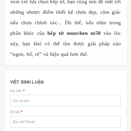
xem xét lựa chọn bếp từ, bạn cũng nên để mắt tới
những nhược điểm thiết kế chưa đẹp, cảm giác
nấu chưa chính xác... Dù thế, nếu nhìn trong
phân khúc của
bếp từ munchen m50
vào lúc
này, bạn khó có thể tìm được giải pháp nào
“ngon, bổ, rẻ” và hiệu quả hơn thế.
VIẾT BÌNH LUẬN
Họ tên
*
Email
*