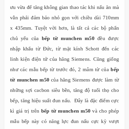
ưu vừa để tăng không gian thao tác khi nấu ăn mà
vẫn phải đảm bảo nhỏ gọn với chiều dài 710mm
x 435mm. Tuyệt vời hơn, là tất cả các bộ phẩn
chủ yếu của
bếp từ munchen m50
đều được
nhập khẩu từ Đức, từ mặt kính Schott đến các
linh kiện điện tử của hãng Siemens. Cũng giống
như các mẫu bếp từ trước đó, 2 mâm từ của
bếp
từ munchen m50
của hãng Siemens được làm từ
những sợi cacbon siêu bền, tăng độ tuổi thọ cho
bếp, tăng hiệu suất đun nấu. Đây là đặc điểm cực
kì giá trị trên
bếp từ munchen m50
và cho phép
mẫu bếp này có năng lực đun nấu cực kỳ vượt