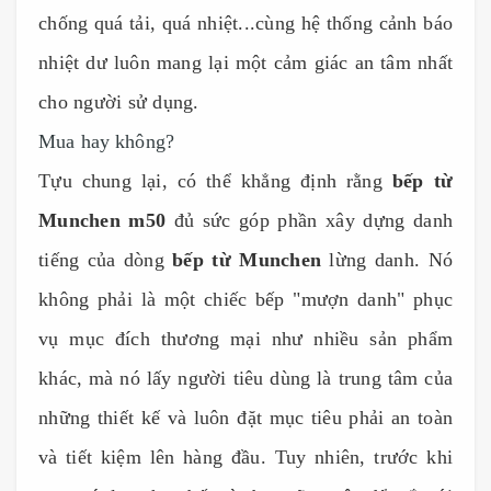
chống quá tải, quá nhiệt...cùng hệ thống cảnh báo
nhiệt dư luôn mang lại một cảm giác an tâm nhất
cho người sử dụng.
Mua hay không?
Tựu chung lại, có thể khẳng định rằng
bếp từ
Munchen m50
đủ sức góp phần xây dựng danh
tiếng của dòng
bếp từ Munchen
lừng danh. Nó
không phải là một chiếc bếp "mượn danh" phục
vụ mục đích thương mại như nhiều sản phẩm
khác, mà nó lấy người tiêu dùng là trung tâm của
những thiết kế và luôn đặt mục tiêu phải an toàn
và tiết kiệm lên hàng đầu. Tuy nhiên, trước khi