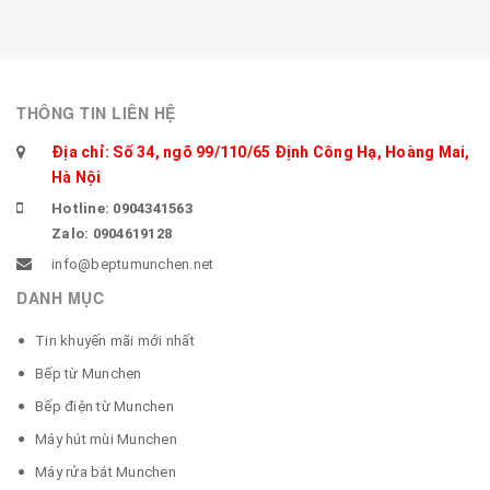
THÔNG TIN LIÊN HỆ
Địa chỉ: Số 34, ngõ 99/110/65 Định Công Hạ, Hoàng Mai,
Hà Nội
Hotline: 0904341563
Zalo: 0904619128
info@beptumunchen.net
DANH MỤC
Tin khuyến mãi mới nhất
Bếp từ Munchen
Bếp điện từ Munchen
Máy hút mùi Munchen
Máy rửa bát Munchen