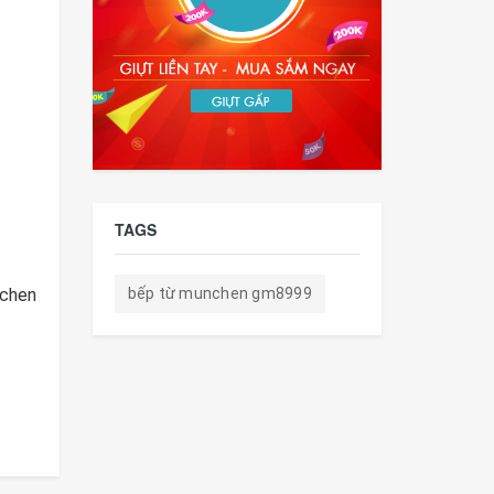
TAGS
bếp từ munchen gm8999
nchen