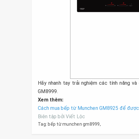
Hãy nhanh tay trải nghiệm các tính năng và
GM8999.
Xem thêm:
Cách mua bếp từ Munchen GM8925 để được g
Biên tập bởi Viết Lộc
Tag:
bếp từ munchen gm8999
,