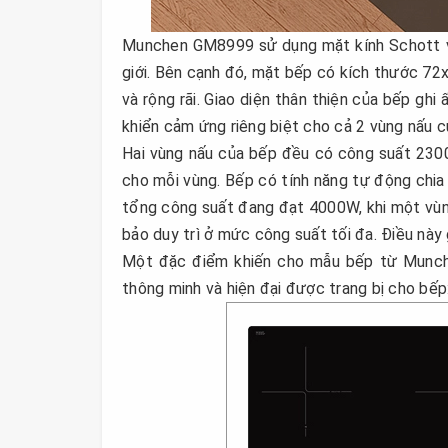
Munchen GM8999 sử dụng mặt kính Schott vát
giới. Bên cạnh đó, mặt bếp có kích thước 72
và rộng rãi. Giao diện thân thiện của bếp gh
khiển cảm ứng riêng biệt cho cả 2 vùng nấu c
Hai vùng nấu của bếp đều có công suất 2300
cho mỗi vùng. Bếp có tính năng tự động chia 
tổng công suất đang đạt 4000W, khi một vùn
bảo duy trì ở mức công suất tối đa. Điều này
Một đặc điểm khiến cho mẫu bếp từ Munch
thông minh và hiện đại được trang bị cho bếp: