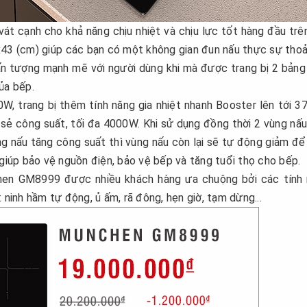
 cạnh cho khả năng chịu nhiệt và chịu lực tốt hàng đầu trê
x43 (cm) giúp các bạn có một không gian đun nấu thực sự thoả
i ấn tượng mạnh mẽ với người dùng khi mà được trang bị 2 bảng
ủa bếp.
W, trang bị thêm tính năng gia nhiệt nhanh Booster lên tới 
sẻ công suất, tối đa 4000W. Khi sử dụng đồng thời 2 vùng nấu
g nấu tăng công suất thì vùng nấu còn lại sẽ tự động giảm đ
 giúp bảo vệ nguồn điện, bảo vệ bếp và tăng tuổi thọ cho bếp.
en GM8999 được nhiều khách hàng ưa chuộng bởi các tính
 ninh hầm tự động, ủ ấm, rã đông, hẹn giờ, tạm dừng...