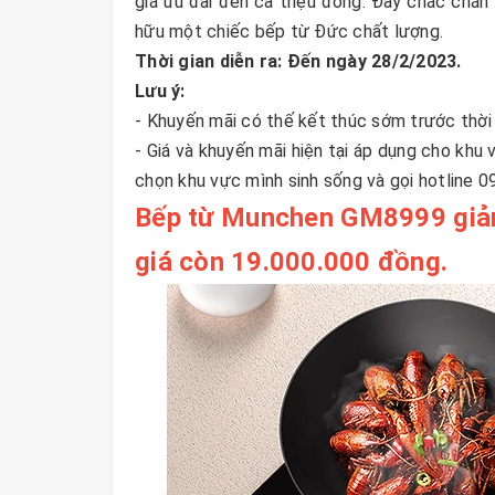
giá ưu đãi đến cả triệu đồng. Đây chắc chắn
hữu một chiếc bếp từ Đức chất lượng.
Thời gian diễn ra: Đến ngày 28/2/2023.
Lưu ý:
- Khuyến mãi có thế kết thúc sớm trước thời
- Giá và khuyến mãi hiện tại áp dụng cho khu
chọn khu vực mình sinh sống và gọi hotline 0
Bếp từ Munchen GM8999 giảm
giá còn 19.000.000 đồng.