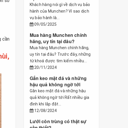
ốn sở
Khách hàng nói gì về dịch vụ bảo
hành của Munchen? Vì sao dịch
vụ bảo hành là...
09/05/2025
Mua hàng Munchen chính
g cần
hãng, uy tín tại đâu?
Mua hàng Munchen chính hãng,
uy tín tại đâu? Trước đây, những
ùi,
từ khoá được tìm kiếm nhiều...
20/11/2024
Gắn keo mặt đá và những
hậu quả không ngờ tới
Gắn keo mặt đá và những hậu
quả không ngờ tới Rất nhiều gia
đình khi lắp đặt...
12/08/2024
Lưới côn trùng có thật sự
cần thiết?