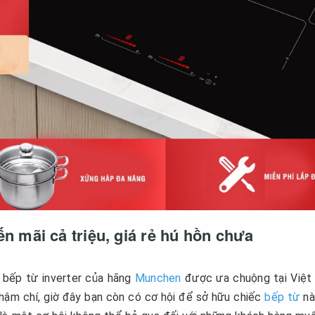
 mãi cả triệu, giá rẻ hú hồn chưa
 bếp từ inverter của hãng
Munchen
được ưa chuộng tại Việ
Thậm chí, giờ đây bạn còn có cơ hội để sở hữu chiếc
bếp từ
nà