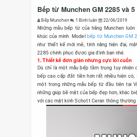
Bếp từ Munchen GM 2285 và 5 l
Bếp Munchen
1 Bình luận
22/06/2019
Những mẫu bếp từ của hãng Munchen luôn đ
khúc của mình. Model
bếp từ Munchen GM 
như thiết kế mới mẻ, tính năng hiện đại, 
2285 chính phục được gia đình bạn nhé.
1. Thiết kế đơn giản nhưng cực lôi cuốn
Dù chỉ là một mẫu bếp tầm trung tuy nhiên 
bếp cao cấp đắt tiền hơn rất nhiều hiện có
một trong những mẫu bếp từ đầu tiên tại 
những giúp bề mặt của bếp đẹp hơn, khác bi
với các mặt kính Schott Ceran thông thường.