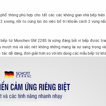
phổ thông phù hợp cho tất các các không gian nhà bếp hiện 
 xoong, nồi to cùng lúc do việc bố trí khoản cách 2 vùng nấ
 bếp từ Munchen GM 2285 là xứng đáng bởi vì bếp được tra
êu mượt mà và sắc nét không những mang lại sự sang trọng và
tác dễ dàng, đơn giản hơn so với khi dùng các mẫu bếp từ khá