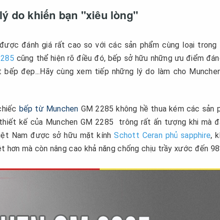
ý do khiến bạn "xiêu lòng"
ược đánh giá rất cao so với các sản phẩm cùng loại trong
2285
cũng thể hiện rõ điều đó, bếp sở hữu những ưu điểm đán
mặt bếp đẹp...Hãy cùng xem tiếp những lý do làm cho Munch
chiếc
bếp từ Munchen
GM 2285 không hề thua kém các sản 
, thiết kế của Munchen GM 2285 trông rất ấn tượng khi mà đ
Việt Nam được sở hữu mặt kính
Schott Ceran phủ sapphire
, 
ệt hơn mà còn nâng cao khả năng chống chịu trầy xước đến 9