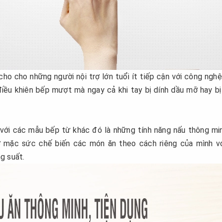
ho cho những người nội trợ lớn tuổi ít tiếp cận với công nghệ
iều khiên bếp mượt mà ngay cả khi tay bị dính dầu mỡ hay bị
i các mẫu bếp từ khác đó là những tính năng nấu thông mi
ợ mặc sức chế biến các món ăn theo cách riêng của mình v
g suất.