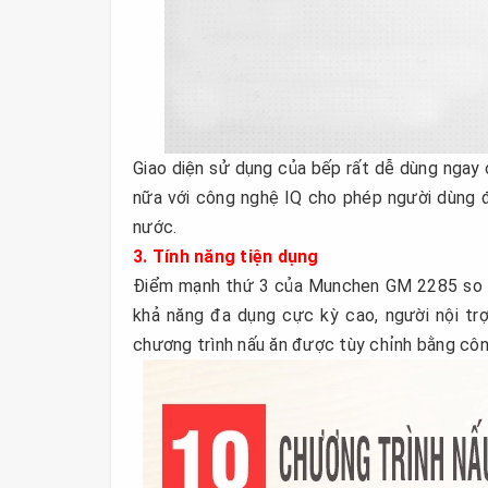
Giao diện sử dụng của bếp rất dễ dùng ngay c
nữa với công nghệ IQ cho phép người dùng đ
nước.
3. Tính năng tiện dụng
Điểm mạnh thứ 3 của Munchen GM 2285 so vớ
khả năng đa dụng cực kỳ cao, người nội tr
chương trình nấu ăn được tùy chỉnh bằng côn