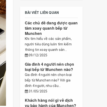
BÀI VIẾT LIÊN QUAN
Các chủ đề đang được quan
tâm xoay quanh bếp từ
Munchen
Khi tìm hiểu về các sản phẩm,
người tiêu dùng luôn tìm kiếm
thông tin xoay quanh sản...
09/12/2025
Gia đình 4 người nên chọn
loại bếp từ Munchen nào?
Gia đình 4 người nên chọn loại
bếp từ Munchen nào? Với gia
đình 4 người, nhu cầu...
31/05/2025
Khách hàng nói gì về dịch
vụ bảo hành của Munchen?