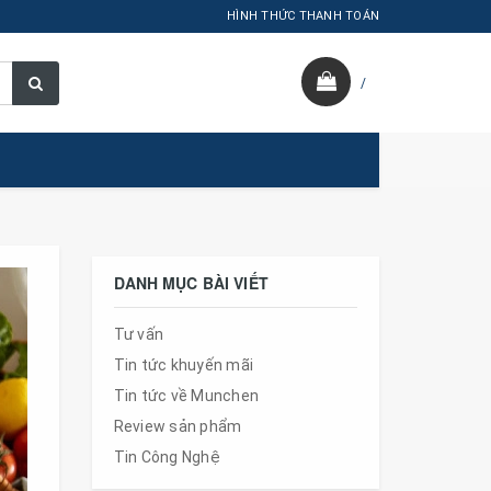
HÌNH THỨC THANH TOÁN
/
DANH MỤC BÀI VIẾT
Tư vấn
Tin tức khuyến mãi
Tin tức về Munchen
Review sản phẩm
Tin Công Nghệ