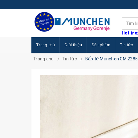
Hotline
Trang chủ
Giới thiệu
Sản phẩm
Tin tức
Trang chủ
Tin tức
Bếp từ Munchen GM 2285 và