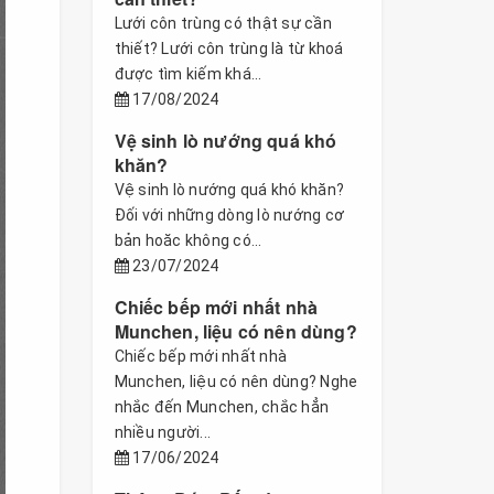
Lưới côn trùng có thật sự cần
thiết? Lưới côn trùng là từ khoá
được tìm kiếm khá...
17/08/2024
Vệ sinh lò nướng quá khó
khăn?
Vệ sinh lò nướng quá khó khăn?
Đối với những dòng lò nướng cơ
bản hoăc không có...
23/07/2024
Chiếc bếp mới nhất nhà
Munchen, liệu có nên dùng?
Chiếc bếp mới nhất nhà
Munchen, liệu có nên dùng? Nghe
nhắc đến Munchen, chắc hẳn
nhiều người...
17/06/2024