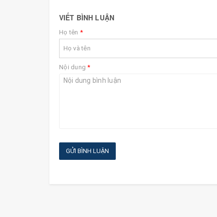
VIẾT BÌNH LUẬN
Họ tên
*
Nội dung
*
GỬI BÌNH LUẬN