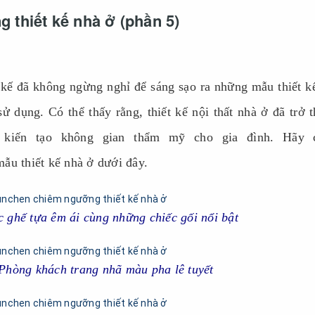
thiết kế nhà ở (phần 5)
t kế đã không ngừng nghỉ để sáng sạo ra những mẫu thiết k
ử dụng. Có thể thấy rằng, thiết kế nội thất nhà ở đã trở 
c kiến tạo không gian thẩm mỹ cho gia đình. Hãy 
u thiết kế nhà ở dưới đây.
c ghế tựa êm ái cùng những chiếc gối nổi bật
Phòng khách trang nhã màu pha lê tuyết