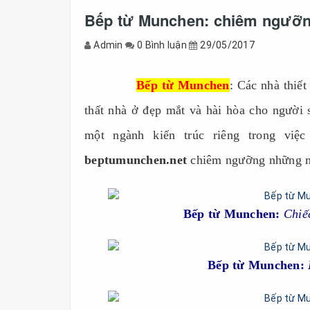
Bếp từ Munchen: chiêm ngưỡng 
Admin
0 Bình luận
29/05/2017
------------
Bếp từ Munchen
: Các nhà thiế
thất nhà ở đẹp mắt và hài hòa cho người s
một ngành kiến trúc riêng trong việ
beptumunchen.net
chiêm ngưỡng những mẫ
Bếp từ Munchen:
Chiế
Bếp từ Munchen: