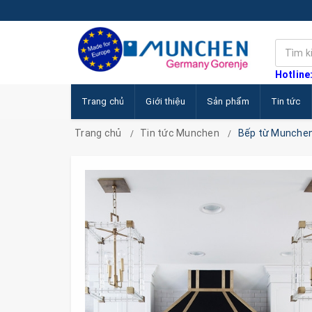
Hotline
Trang chủ
Giới thiệu
Sản phẩm
Tin tức
Trang chủ
Tin tức Munchen
Bếp từ Munchen: