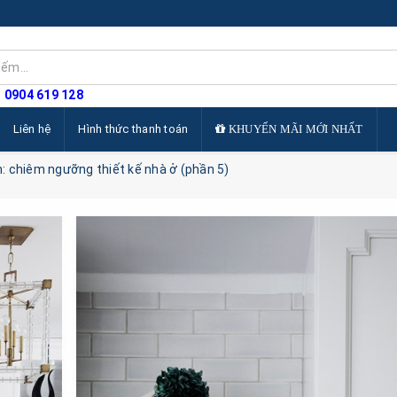
: 0904 619 128
Liên hệ
Hình thức thanh toán
KHUYẾN MÃI MỚI NHẤT
 chiêm ngưỡng thiết kế nhà ở (phần 5)