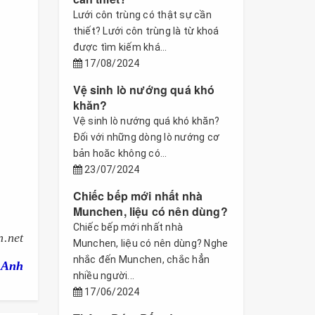
Lưới côn trùng có thật sự cần
thiết? Lưới côn trùng là từ khoá
được tìm kiếm khá...
17/08/2024
Vệ sinh lò nướng quá khó
khăn?
Vệ sinh lò nướng quá khó khăn?
Đối với những dòng lò nướng cơ
bản hoăc không có...
23/07/2024
Chiếc bếp mới nhất nhà
Munchen, liệu có nên dùng?
Chiếc bếp mới nhất nhà
.net
Munchen, liệu có nên dùng? Nghe
nhắc đến Munchen, chắc hẳn
 Anh
nhiều người...
17/06/2024