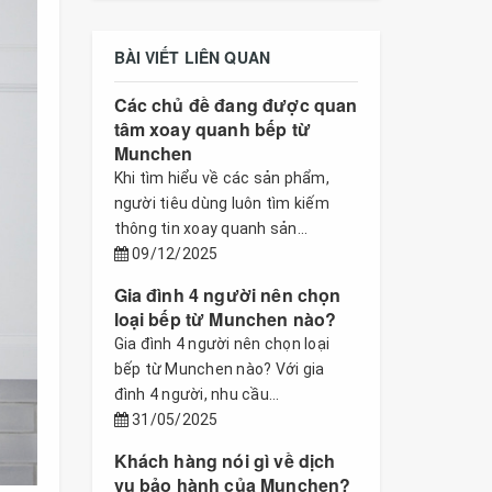
BÀI VIẾT LIÊN QUAN
Các chủ đề đang được quan
tâm xoay quanh bếp từ
Munchen
Khi tìm hiểu về các sản phẩm,
người tiêu dùng luôn tìm kiếm
thông tin xoay quanh sản...
09/12/2025
Gia đình 4 người nên chọn
loại bếp từ Munchen nào?
Gia đình 4 người nên chọn loại
bếp từ Munchen nào? Với gia
đình 4 người, nhu cầu...
31/05/2025
Khách hàng nói gì về dịch
vụ bảo hành của Munchen?