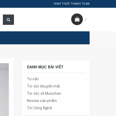
HÌNH THỨC THANH TOÁN
/
DANH MỤC BÀI VIẾT
Tư vấn
Tin tức khuyến mãi
Tin tức về Munchen
Review sản phẩm
Tin Công Nghệ