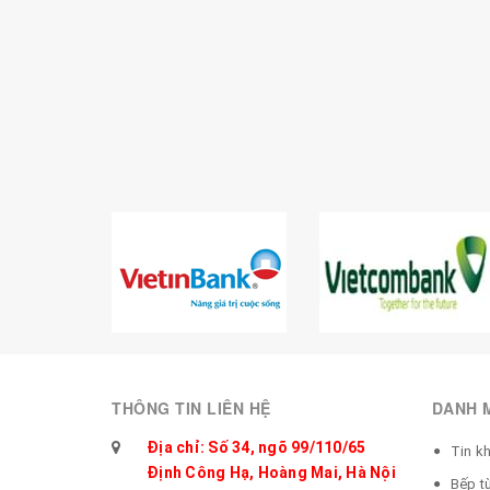
THÔNG TIN LIÊN HỆ
DANH 
Địa chỉ: Số 34, ngõ 99/110/65
Tin k
Định Công Hạ, Hoàng Mai, Hà Nội
Bếp t