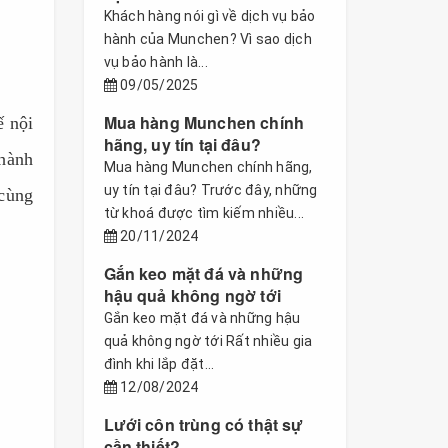
Khách hàng nói gì về dịch vụ bảo
hành của Munchen? Vì sao dịch
vụ bảo hành là...
09/05/2025
Mua hàng Munchen chính
ế nội
hãng, uy tín tại đâu?
thành
Mua hàng Munchen chính hãng,
uy tín tại đâu? Trước đây, những
cùng
từ khoá được tìm kiếm nhiều...
20/11/2024
Gắn keo mặt đá và những
hậu quả không ngờ tới
Gắn keo mặt đá và những hậu
quả không ngờ tới Rất nhiều gia
đình khi lắp đặt...
12/08/2024
Lưới côn trùng có thật sự
cần thiết?