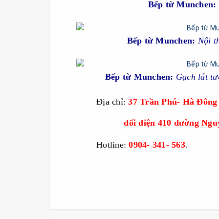
Bếp từ Munchen:
Bếp từ Munchen:
Nội t
Bếp từ Munchen:
Gạch lát tư
------------
Địa chỉ:
37 Trần Phú- Hà Đông
---------------------
đối diện 410 đường Ngu
------------
Hotline:
0904- 341- 563
.
Bep tu Munc