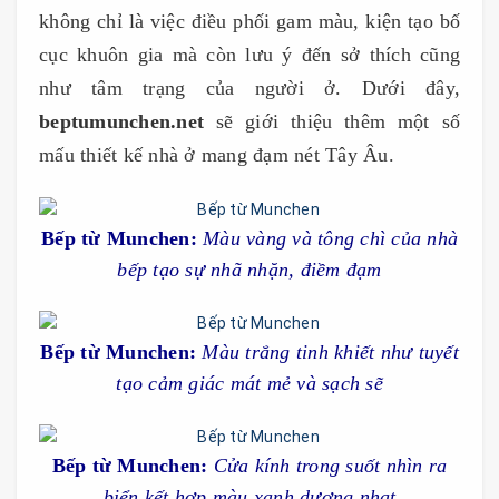
không chỉ là việc điều phối gam màu, kiện tạo bố
cục khuôn gia mà còn lưu ý đến sở thích cũng
như tâm trạng của người ở. Dưới đây,
beptumunchen.net
sẽ giới thiệu thêm một số
mấu thiết kế nhà ở mang đạm nét Tây Âu.
Bếp từ Munchen:
Màu vàng và tông chì của nhà
bếp tạo sự nhã nhặn, điềm đạm
Bếp từ Munchen:
Màu trắng tinh khiết như tuyết
tạo cảm giác mát mẻ và sạch sẽ
Bếp từ Munchen:
Cửa kính trong suốt nhìn ra
biển kết hợp màu xanh dương nhạt