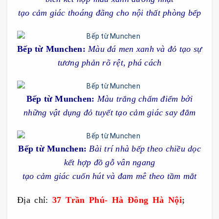
tạo cảm giác thoáng đãng cho nội thất phòng bếp
Bếp từ Munchen:
Màu đá men xanh và đỏ tạo sự
tương phản rõ rệt, phá cách
Bếp từ Munchen:
Màu trắng chấm điểm bởi
những vật dụng đỏ tuyết tạo cảm giác say đắm
Bếp từ Munchen:
Bài trí nhà bếp theo chiều dọc
kết hợp đồ gỗ vân ngang
tạo cảm giác cuốn hút và đam mê theo tầm mắt
Địa chỉ:
37 Trần Phú- Hà Đông Hà Nội
;
Bep tu
Munchen, bếp từ Munchen