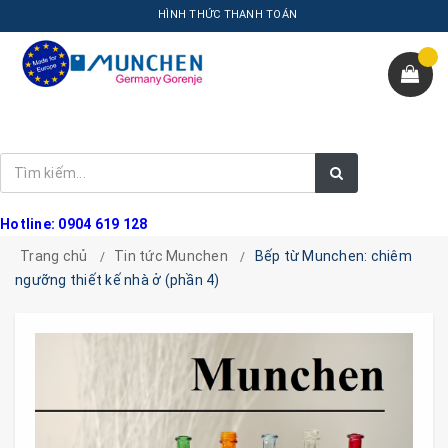
HÌNH THỨC THANH TOÁN
Hotline: 0904 619 128
Trang chủ
Tin tức Munchen
Bếp từ Munchen: chiêm
ngưỡng thiết kế nhà ở (phần 4)