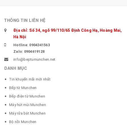
THÔNG TIN LIÊN HỆ
Địa chỉ: Số 34, ngõ 99/110/65 Định Công Hạ, Hoàng Mai,
Hà Nội
Hotline: 0904341563
Zalo: 0904619128
info@beptumunchen.net
DANH MỤC
Tin khuyến mãi mới nhất
Bếp từ Munchen
Bếp điện từ Munchen
Máy hút mùi Munchen
Máy rửa bát Munchen
Bộ nồi Munchen