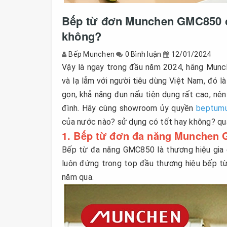
Bếp từ đơn Munchen GMC850 c
không?
Bếp Munchen
0 Bình luận
12/01/2024
Vậy là ngay trong đầu năm 2024, hãng Munch
và lạ lẫm với người tiêu dùng Việt Nam, đó l
gọn, khả năng đun nấu tiện dụng rất cao, nê
đình. Hãy cùng showroom ủy quyền
beptumu
của nước nào? sử dụng có tốt hay không? qua
1. Bếp từ đơn đa năng Munchen 
Bếp từ đa năng GMC850 là thương hiệu gia 
luôn đứng trong top đầu thương hiệu bếp từ
năm qua.