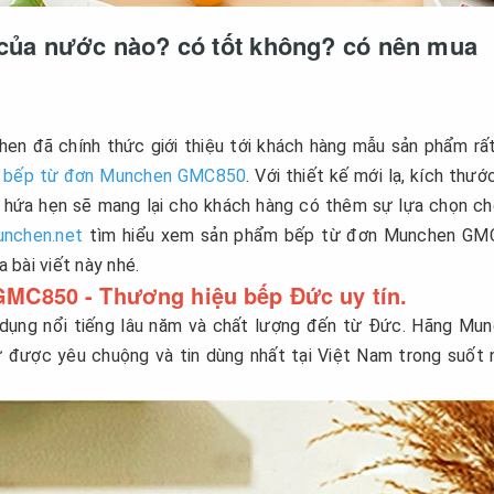
ủa nước nào? có tốt không? có nên mua
en đã chính thức giới thiệu tới khách hàng mẫu sản phẩm rấ
à
bếp từ đơn Munchen GMC850
. Với thiết kế mới lạ, kích thướ
n hứa hẹn sẽ mang lại cho khách hàng có thêm sự lựa chọn ch
nchen.net
tìm hiểu xem sản phẩm bếp từ đơn Munchen GM
 bài viết này nhé.
GMC850 - Thương hiệu bếp Đức uy tín.
dụng nổi tiếng lâu năm và chất lượng đến từ Đức. Hãng Mu
 được yêu chuộng và tin dùng nhất tại Việt Nam trong suốt 