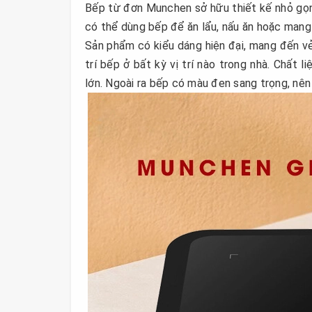
Bếp từ đơn Munchen sở hữu thiết kế nhỏ gọn, 
có thể dùng bếp để ăn lẩu, nấu ăn hoặc mang t
Sản phẩm có kiểu dáng hiện đại, mang đến vẻ
trí bếp ở bất kỳ vị trí nào trong nhà. Chất 
lớn. Ngoài ra bếp có màu đen sang trọng, nên 