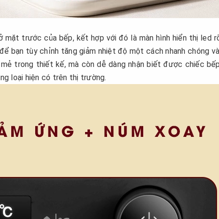
mặt trước của bếp, kết hợp với đó là màn hình hiển thị led r
 để bạn tùy chỉnh tăng giảm nhiệt độ một cách nhanh chóng và
 mẻ trong thiết kế, mà còn dễ dàng nhận biết được chiếc bế
 loại hiện có trên thị trường.