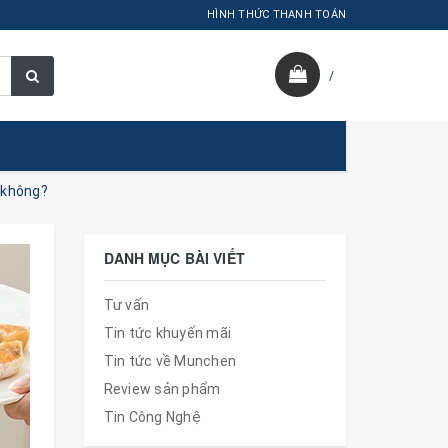
HÌNH THỨC THANH TOÁN
/
 không?
DANH MỤC BÀI VIẾT
Tư vấn
Tin tức khuyến mãi
Tin tức về Munchen
Review sản phẩm
Tin Công Nghệ