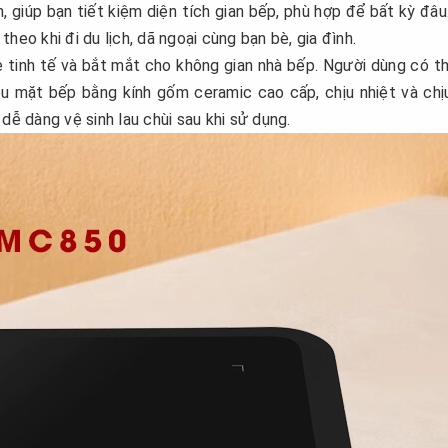
giúp bạn tiết kiệm diện tích gian bếp, phù hợp để bất kỳ đâu
heo khi đi du lịch, dã ngoại cùng bạn bè, gia đình.
 tinh tế và bắt mắt cho không gian nhà bếp. Người dùng có t
liệu mặt bếp bằng kính gốm ceramic cao cấp, chịu nhiệt và chị
dễ dàng vệ sinh lau chùi sau khi sử dụng.