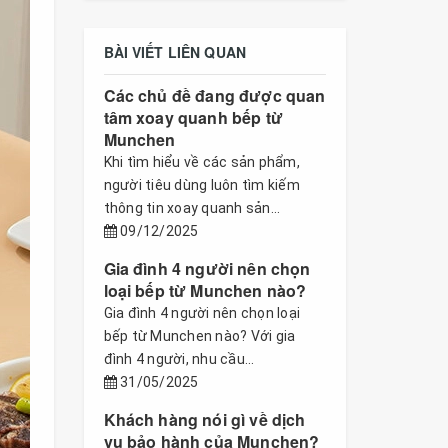
BÀI VIẾT LIÊN QUAN
Các chủ đề đang được quan
tâm xoay quanh bếp từ
Munchen
Khi tìm hiểu về các sản phẩm,
người tiêu dùng luôn tìm kiếm
thông tin xoay quanh sản...
09/12/2025
Gia đình 4 người nên chọn
loại bếp từ Munchen nào?
Gia đình 4 người nên chọn loại
bếp từ Munchen nào? Với gia
đình 4 người, nhu cầu...
31/05/2025
Khách hàng nói gì về dịch
vụ bảo hành của Munchen?