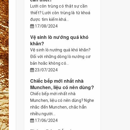
Lưới côn trùng có thật sự cần
thiết? Lưới côn trùng là từ khoá
được tìm kiếm khá...
17/08/2024
Vệ sinh lò nướng quá khó
khăn?
Vệ sinh lò nướng quá khó khăn?
Đối với những dòng lò nướng cơ
bản hoăc không có...
23/07/2024
Chiếc bếp mới nhất nhà
Munchen, liệu có nên dùng?
Chiếc bếp mới nhất nhà
Munchen, liệu có nên dùng? Nghe
nhắc đến Munchen, chắc hẳn
nhiều người...
17/06/2024