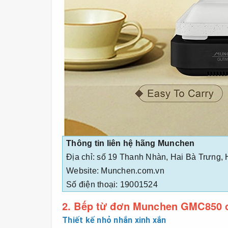
Thông tin liên hệ hãng Munchen
Địa chỉ: số 19 Thanh Nhàn, Hai Bà Trưng, 
Website: Munchen.com.vn
Số điện thoại: 19001524
2. Bếp từ đơn Munchen GMC850 c
Thiết kế nhỏ nhắn xinh xắn