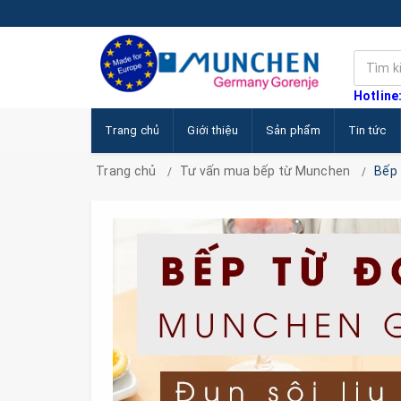
Hotline
Trang chủ
Giới thiệu
Sản phẩm
Tin tức
Trang chủ
Tư vấn mua bếp từ Munchen
Bếp 