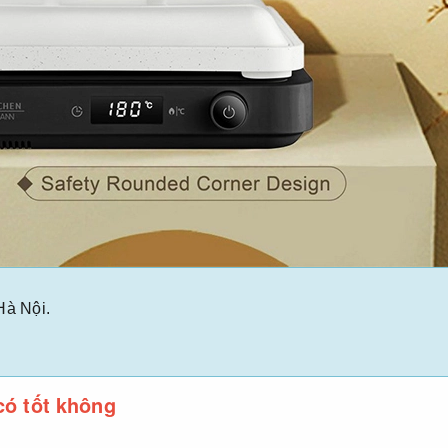
Hà Nội.
ó tốt không