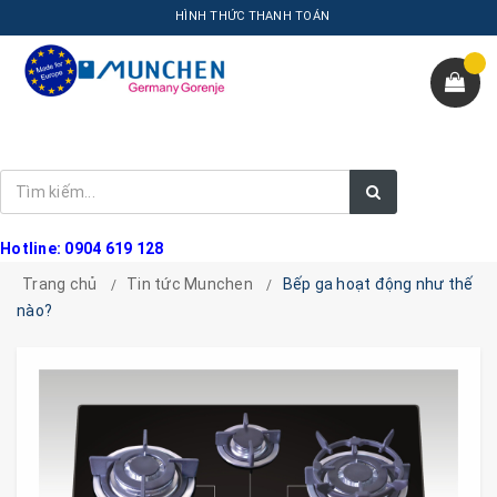
HÌNH THỨC THANH TOÁN
Hotline: 0904 619 128
Trang chủ
Tin tức Munchen
Bếp ga hoạt động như thế
nào?