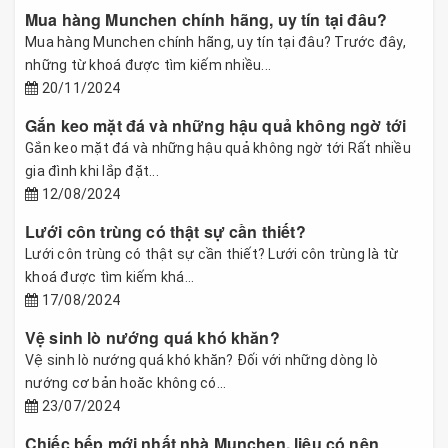
Mua hàng Munchen chính hãng, uy tín tại đâu?
Mua hàng Munchen chính hãng, uy tín tại đâu? Trước đây,
những từ khoá được tìm kiếm nhiều...
20/11/2024
Gắn keo mặt đá và những hậu quả không ngờ tới
Gắn keo mặt đá và những hậu quả không ngờ tới Rất nhiều
gia đình khi lắp đặt...
12/08/2024
Lưới côn trùng có thật sự cần thiết?
Lưới côn trùng có thật sự cần thiết? Lưới côn trùng là từ
khoá được tìm kiếm khá...
17/08/2024
Vệ sinh lò nướng quá khó khăn?
Vệ sinh lò nướng quá khó khăn? Đối với những dòng lò
nướng cơ bản hoăc không có...
23/07/2024
Chiếc bếp mới nhất nhà Munchen, liệu có nên