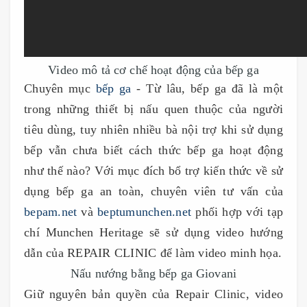
Video mô tả cơ chế hoạt động của bếp ga
Chuyên mục
bếp ga
- Từ lâu, bếp ga đã là một
trong những thiết bị nấu quen thuộc của người
tiêu dùng, tuy nhiên nhiều bà nội trợ khi sử dụng
bếp vẫn chưa biết cách thức bếp ga hoạt động
như thế nào? Với mục đích bổ trợ kiến thức về sử
dụng bếp ga an toàn, chuyên viên tư vấn của
bepam.net
và
beptumunchen.net
phối hợp với tạp
chí Munchen Heritage sẽ sử dụng video hướng
dẫn của REPAIR CLINIC để làm video minh họa.
Nấu nướng bằng bếp ga Giovani
Giữ nguyên bản quyền của Repair Clinic, video