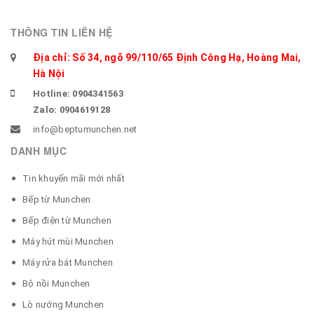
THÔNG TIN LIÊN HỆ
Địa chỉ: Số 34, ngõ 99/110/65 Định Công Hạ, Hoàng Mai,
Hà Nội
Hotline: 0904341563
Zalo: 0904619128
info@beptumunchen.net
DANH MỤC
Tin khuyến mãi mới nhất
Bếp từ Munchen
Bếp điện từ Munchen
Máy hút mùi Munchen
Máy rửa bát Munchen
Bộ nồi Munchen
Lò nướng Munchen