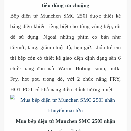
tiêu dùng ưa chuộng
Bếp điện từ Munchen SMC 250I được thiết kế
bảng điều khiển riêng biệt cho từng vùng bếp, rất
dễ sử dụng. Ngoài những phím cơ bản như
tắt/mở, tăng, giảm nhiệt độ, hẹn giờ, khóa trẻ em
thì bếp còn có thiết kế giao diện định dạng sẵn 6
chức năng đun nấu Warm, Boling, soup, milk,
Fry, hot pot, trong đó, với 2 chức năng FRY,
HOT POT có khả năng điều chỉnh lượng nhiệt.
Mua bếp điện từ Munchen SMC 250I nhận