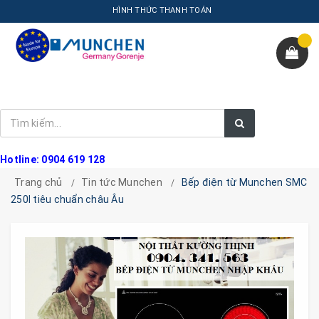
HÌNH THỨC THANH TOÁN
Hotline: 0904 619 128
Trang chủ
Tin tức Munchen
Bếp điện từ Munchen SMC
250I tiêu chuẩn châu Âu