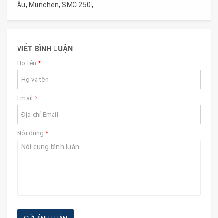
Âu
,
Munchen
,
SMC 250I
,
VIẾT BÌNH LUẬN
Họ tên
*
Email
*
Nội dung
*
GỬI BÌNH LUẬN