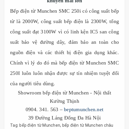
khuyến mãi lớn
Bếp điện từ Munchen SMC 250i có công suất bếp
từ là 2000W, công suất bếp điện là 2300W, tổng
công suất đạt 3100W vì có linh kện IC5 san công
suất bảo vệ đường dây, đảm bảo an toàn cho
nguồn điện và các thiết bị điện gia dụng khác.
Chính vì lý do đó mà bếp điện từ Munchen SMC
250I luôn luôn nhận được sự tín nhiệm tuyệt đối
của người tiêu dùng.
Showroom bếp điện từ Munchen - Nội thất
Kường Thịnh
0904. 341. 563 –
beptumunchen.net
39 Đường Láng Đống Đa Hà Nội
Tag:
bếp điện từ Munchen
,
bếp điện từ Munchen châu