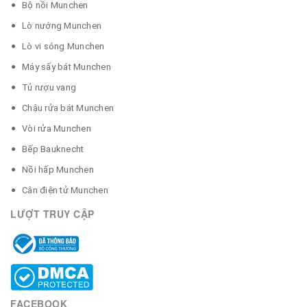
Bộ nồi Munchen
Lò nướng Munchen
Lò vi sóng Munchen
Máy sấy bát Munchen
Tủ rượu vang
Chậu rửa bát Munchen
Vòi rửa Munchen
Bếp Bauknecht
Nồi hấp Munchen
Cân điện tử Munchen
LƯỢT TRUY CẬP
FACEBOOK