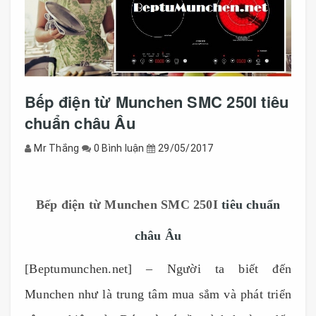
Bếp điện từ Munchen SMC 250I tiêu
chuẩn châu Âu
Mr Thắng
0 Bình luận
29/05/2017
Bếp điện từ Munchen SMC 250I
tiêu chuẩn
châu Âu
[Beptumunchen.net] – Người ta biết đến
Munchen như là trung tâm mua sắm và phát triển