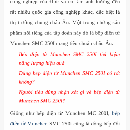
công nghiệp của Đức và có tầm ảnh hưởng đến
rất nhiều quốc gia công nghiệp khác, đặc biệt là
thị trường chung châu Âu. Một trong những sản
phẩm nổi tiếng của tập đoàn này đó là bếp điện từ
Munchen SMC 250I mang tiêu chuẩn châu Âu.
Bếp điện từ Munchen SMC 250I tiết kiệm
năng lượng hiệu quả
Dùng bếp điện từ Munchen SMC 250I có tốt
không?
Người tiêu dùng nhận xét gì về bếp điện từ
Munchen SMC 250I?
Giống như bếp điện từ Munchen MC 200I,
bếp
điện từ Munchen
SMC 250i cũng là dòng bếp đôi