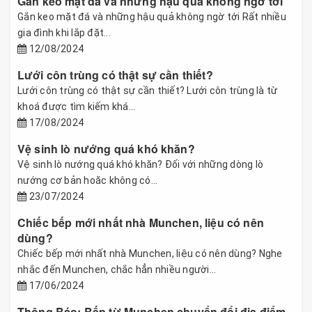
Gắn keo mặt đá và những hậu quả không ngờ tới
Gắn keo mặt đá và những hậu quả không ngờ tới Rất nhiều
gia đình khi lắp đặt...
12/08/2024
Lưới côn trùng có thật sự cần thiết?
Lưới côn trùng có thật sự cần thiết? Lưới côn trùng là từ
khoá được tìm kiếm khá...
17/08/2024
Vệ sinh lò nướng quá khó khăn?
Vệ sinh lò nướng quá khó khăn? Đối với những dòng lò
nướng cơ bản hoăc không có...
23/07/2024
Chiếc bếp mới nhất nhà Munchen, liệu có nên
dùng?
Chiếc bếp mới nhất nhà Munchen, liệu có nên dùng? Nghe
nhắc đến Munchen, chắc hẳn nhiều người...
17/06/2024
Thông Báo: Bếp từ Munchen chuyển đổi địa điểm