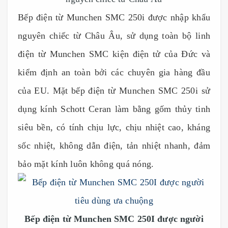
Bếp điện từ Munchen SMC 250i được nhập khẩu
nguyên chiếc từ Châu Âu, sử dụng toàn bộ linh
điện từ Munchen SMC kiện điện tử của Đức và
kiểm định an toàn bởi các chuyên gia hàng đầu
của EU. Mặt bếp điện từ Munchen SMC 250i sử
dụng kính Schott Ceran làm bằng gốm thủy tinh
siêu bền, có tính chịu lực, chịu nhiệt cao, kháng
sốc nhiệt, không dẫn điện, tản nhiệt nhanh, đảm
bảo mặt kính luôn không quá nóng.
Bếp điện từ Munchen SMC 250I được người