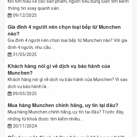
Khi tìm hiểu về các sản phẩm, người tiêu dùng luôn tìm kiếm
thông tin xoay quanh sản...
09/12/2025
Gia đình 4 người nên chọn loại bếp từ Munchen
nào?
Gia đình 4 người nên chọn loại bếp từ Munchen nào? Với gia
đình 4 người, nhu cầu...
31/05/2025
Khách hàng nói gì về dịch vụ bảo hành của
Munchen?
Khách hàng nói gì về dịch vụ bảo hành của Munchen? Vì sao
dịch vụ bảo hành là...
09/05/2025
Mua hàng Munchen chính hãng, uy tín tại đâu?
Mua hàng Munchen chính hãng, uy tín tại đâu? Trước đây,
những từ khoá được tìm kiếm nhiều...
20/11/2024