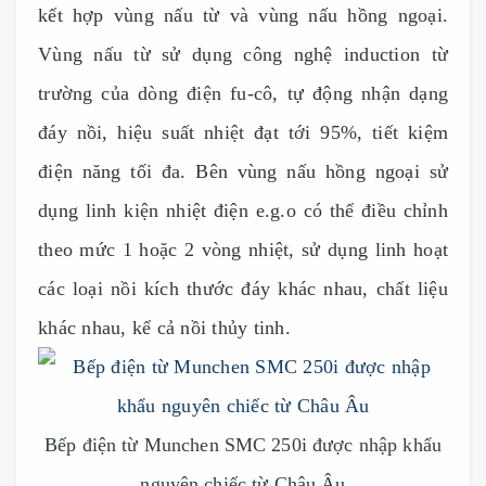
kết hợp vùng nấu từ và vùng nấu hồng ngoại.
Vùng nấu từ sử dụng công nghệ induction từ
trường của dòng điện fu-cô, tự động nhận dạng
đáy nồi, hiệu suất nhiệt đạt tới 95%, tiết kiệm
điện năng tối đa. Bên vùng nấu hồng ngoại sử
dụng linh kiện nhiệt điện e.g.o có thể điều chỉnh
theo mức 1 hoặc 2 vòng nhiệt, sử dụng linh hoạt
các loại nồi kích thước đáy khác nhau, chất liệu
khác nhau, kể cả nồi thủy tinh.
Bếp điện từ Munchen SMC 250i được nhập khẩu
nguyên chiếc từ Châu Âu