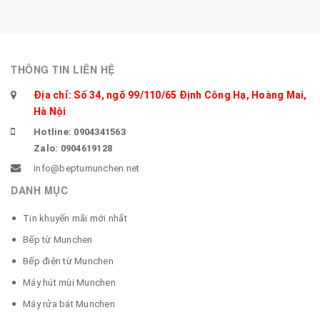
THÔNG TIN LIÊN HỆ
Địa chỉ: Số 34, ngõ 99/110/65 Định Công Hạ, Hoàng Mai,
Hà Nội
Hotline: 0904341563
Zalo: 0904619128
info@beptumunchen.net
DANH MỤC
Tin khuyến mãi mới nhất
Bếp từ Munchen
Bếp điện từ Munchen
Máy hút mùi Munchen
Máy rửa bát Munchen