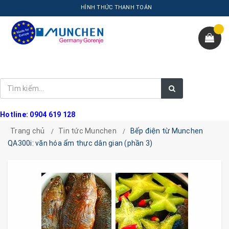
HÌNH THỨC THANH TOÁN
Hotline: 0904 619 128
Trang chủ
Tin tức Munchen
Bếp điện từ Munchen
QA300i: văn hóa ẩm thực dân gian (phần 3)