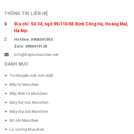
THÔNG TIN LIÊN HỆ
Địa chỉ: Số 34, ngõ 99/110/65 Định Công Hạ, Hoàng Mai,
Hà Nội
Hotline: 0904341563
Zalo: 0904619128
info@beptumunchen.net
DANH MỤC
Tin khuyến mãi mới nhất
Bếp từ Munchen
Bếp điện từ Munchen
Máy hút mùi Munchen
Máy rửa bát Munchen
Bộ nồi Munchen
Lò nướng Munchen