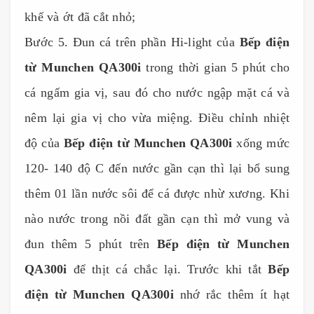
khế và ớt đã cắt nhỏ;
Bước 5. Đun cá trên phần Hi-light của
Bếp điện
từ Munchen QA300i
trong thời gian 5 phút cho
cá ngấm gia vị, sau đó cho nước ngập mặt cá và
nêm lại gia vị cho vừa miệng. Điều chỉnh nhiệt
độ của
Bếp điện từ Munchen QA300i
xống mức
120- 140 độ C đến nước gần cạn thì lại bổ sung
thêm 01 lần nước sôi để cá được nhừ xương. Khi
nào nước trong nồi đất gần cạn thì mở vung và
đun thêm 5 phút trên
Bếp điện từ Munchen
QA300i
để thịt cá chắc lại. Trước khi tắt
Bếp
điện từ Munchen QA300i
nhớ rắc thêm ít hạt