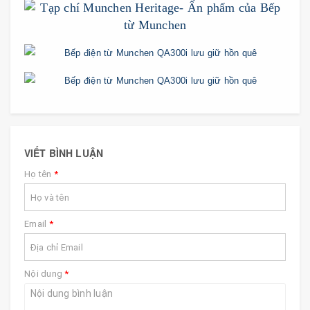
VIẾT BÌNH LUẬN
Họ tên
*
Email
*
Nội dung
*