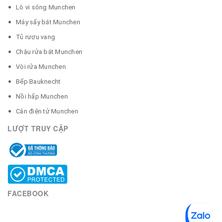
Lò vi sóng Munchen
Máy sấy bát Munchen
Tủ rượu vang
Chậu rửa bát Munchen
Vòi rửa Munchen
Bếp Bauknecht
Nồi hấp Munchen
Cân điện tử Munchen
LƯỢT TRUY CẬP
FACEBOOK