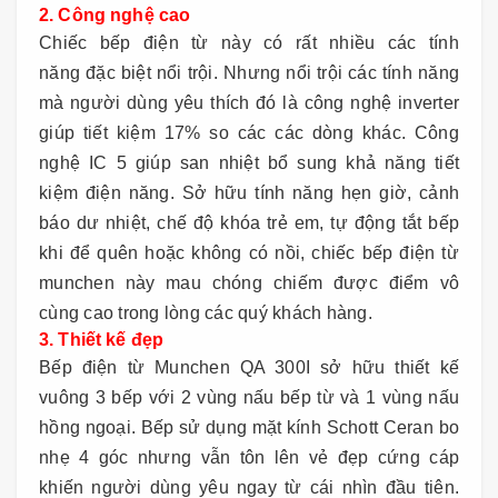
2. Công nghệ cao
Chiếc bếp điện từ này có rất nhiều các tính
năng đặc biệt nổi trội. Nhưng nổi trội các tính năng
mà người dùng yêu thích đó là công nghệ inverter
giúp tiết kiệm 17% so các các dòng khác. Công
nghệ IC 5 giúp san nhiệt bổ sung khả năng tiết
kiệm điện năng. Sở hữu tính năng hẹn giờ, cảnh
báo dư nhiệt, chế độ khóa trẻ em, tự động tắt bếp
khi để quên hoặc không có nồi, chiếc bếp điện từ
munchen này mau chóng chiếm được điểm vô
cùng cao trong lòng các quý khách hàng.
3. Thiết kế đẹp
Bếp điện từ Munchen QA 300I sở hữu thiết kế
vuông 3 bếp với 2 vùng nấu bếp từ và 1 vùng nấu
hồng ngoại. Bếp sử dụng mặt kính Schott Ceran bo
nhẹ 4 góc nhưng vẫn tôn lên vẻ đẹp cứng cáp
khiến người dùng yêu ngay từ cái nhìn đầu tiên.