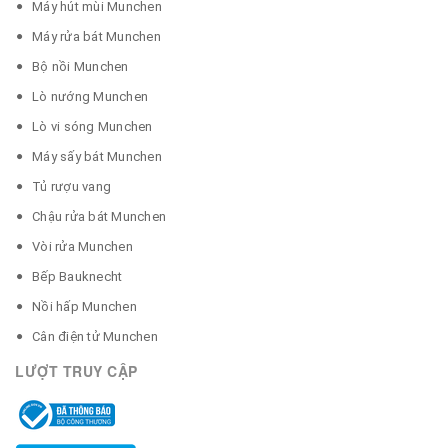
Máy hút mùi Munchen
Máy rửa bát Munchen
Bộ nồi Munchen
Lò nướng Munchen
Lò vi sóng Munchen
Máy sấy bát Munchen
Tủ rượu vang
Chậu rửa bát Munchen
Vòi rửa Munchen
Bếp Bauknecht
Nồi hấp Munchen
Cân điện tử Munchen
LƯỢT TRUY CẬP