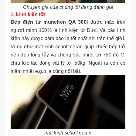
Chuyên gia của chúng tôi đang đánh giá
1. Linh kiện tốt
Bếp điện từ munchen QA 300I
được mặc trên
người mình 100% là linh kiện từ Đức. Và các linh
kiện này được đảm bảo là tốt nhất nhì trên thế giới.
Ví dụ như mặt kính schott ceran giúp chiếc bếp trở
nên đẹp lộng lẫy và chống sốc nhiệt tới 750 độ C,
chịu lực tác động vật lý tới 50kg. Ngoài ra còn có
mâm nhiệt e.g.o là cũng nổi bật.
mặt kính schott ceran