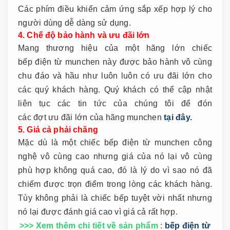
Các phím điều khiển cảm ứng sắp xếp hợp lý cho
người dùng dễ dàng sử dụng.
4. Chế độ bảo hành và ưu đãi lớn
Mang thương hiệu của một hãng lớn chiếc
bếp điện từ munchen này được bảo hành vô cùng
chu đáo và hầu như luôn luôn có ưu đãi lớn cho
các quý khách hàng. Quý khách có thể cập nhật
liên tục các tin tức của chúng tôi để đón
các đợt ưu đãi lớn của hãng munchen
tại đây
.
5. Giá cả phải chăng
Mặc dù là một chiếc bếp điện từ munchen công
nghệ vô cùng cao nhưng giá của nó lại vô cùng
phù hợp không quá cao, đó là lý do vì sao nó đã
chiếm được trọn điểm trong lòng các khách hàng.
Tùy không phải là chiếc bếp tuyệt vời nhất nhưng
nó lại được đánh giá cao vì giá cả rất hợp.
>>> Xem thêm chi tiết về sản phẩm
:
bếp điện từ