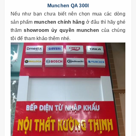
Munchen QA 300I
Nếu như bạn chưa biết nên chọn mua các dòng
sản phẩm
munchen chính hãng
ở đâu thì hãy ghé
thăm
showroom ủy quyền munchen
của chúng
tôi để tham khảo thêm nhé.