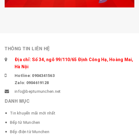
THÔNG TIN LIÊN HỆ
Địa chỉ: Số 34, ngõ 99/110/65 Định Công Hạ, Hoàng Mai,
Hà Nội
Hotline: 0904341563
Zalo: 0904619128
info@beptumunchen.net
DANH MỤC
Tin khuyến mãi mới nhất
Bếp từ Munchen
Bếp điện từ Munchen