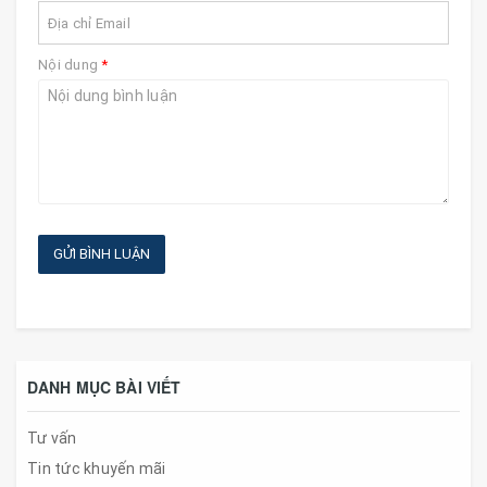
Nội dung
*
GỬI BÌNH LUẬN
DANH MỤC BÀI VIẾT
Tư vấn
Tin tức khuyến mãi