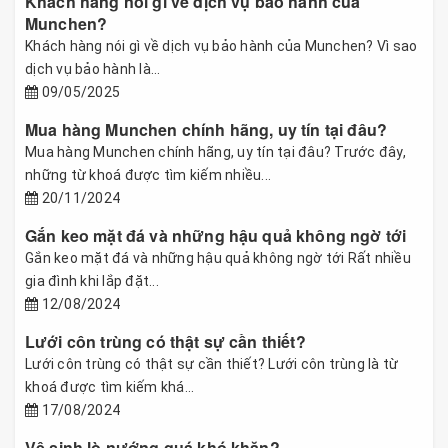
Khách hàng nói gì về dịch vụ bảo hành của
Munchen?
Khách hàng nói gì về dịch vụ bảo hành của Munchen? Vì sao
dịch vụ bảo hành là...
09/05/2025
Mua hàng Munchen chính hãng, uy tín tại đâu?
Mua hàng Munchen chính hãng, uy tín tại đâu? Trước đây,
những từ khoá được tìm kiếm nhiều...
20/11/2024
Gắn keo mặt đá và những hậu quả không ngờ tới
Gắn keo mặt đá và những hậu quả không ngờ tới Rất nhiều
gia đình khi lắp đặt...
12/08/2024
Lưới côn trùng có thật sự cần thiết?
Lưới côn trùng có thật sự cần thiết? Lưới côn trùng là từ
khoá được tìm kiếm khá...
17/08/2024
Vệ sinh lò nướng quá khó khăn?