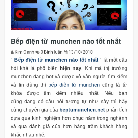
Bếp điện từ munchen nào tốt nhất
Kim Oanh
0 Bình luận
13/10/2018
"
Bếp điện từ munchen nào tốt nhất
" là một câu
hỏi khá là phổ biến
hiện nay
. Khi mà thị trường
munchen đang hot và được vô vàn người tìm kiếm
và tin dùng thì
bếp điện từ munchen
cũng là từ
khóa được tìm kiếm nhiều nhất. Nếu bạn
cũng đang có câu hỏi tương tự như này thì hãy
cùng chuyên gia của
beptumunchen.net
phân tích
dựa qua kinh nghiệm hơn chục năm trong nghành
và qua đánh giá của hơn hàng trăm khách hàng
khác nhau nhé.