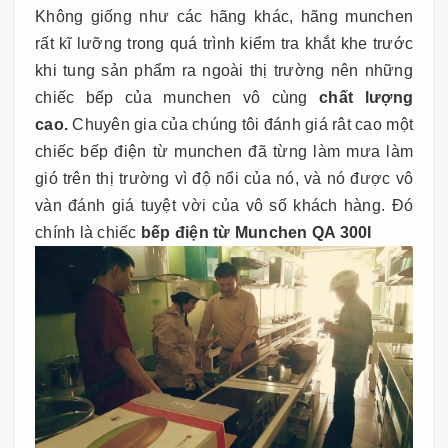
Không giống như các hãng khác, hãng munchen
rất kĩ lưỡng trong quá trình kiểm tra khắt khe trước
khi tung sản phẩm ra ngoài thị trường nên những
chiếc bếp của munchen vô cùng
chất lượng
cao.
Chuyên gia của chúng tôi đánh giá rât cao một
chiếc bếp điện từ munchen đã từng làm mưa làm
gió trên thị trường vì độ nổi của nó, và nó được vô
vàn đánh giá tuyệt vời của vô số khách hàng. Đó
chính là chiếc
bếp điện từ Munchen QA 300I