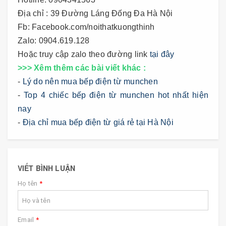
Địa chỉ : 39 Đường Láng Đống Đa Hà Nội
Fb: Facebook.com/noithatkuongthinh
Zalo: 0904.619.128
Hoặc truy cập zalo theo đường link
tại đây
>>> Xêm thêm các bài viết khác :
-
Lý do nên mua bếp điện từ munchen
-
Top 4 chiếc bếp điện từ munchen hot nhất hiện
nay
-
Địa chỉ mua bếp điện từ giá rẻ tại Hà Nội
VIẾT BÌNH LUẬN
Họ tên
*
Email
*