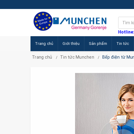
Hotline
Trang chủ
Giới thiệu
Sản phẩm
Tin tức
Trang chủ
Tin tức Munchen
Bếp điện từ Mun