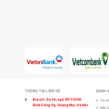
THÔNG TIN LIÊN HỆ
DANH 
Địa chỉ: Số 34, ngõ 99/110/65
Tin k
Định Công Hạ, Hoàng Mai, Hà Nội
Bếp t