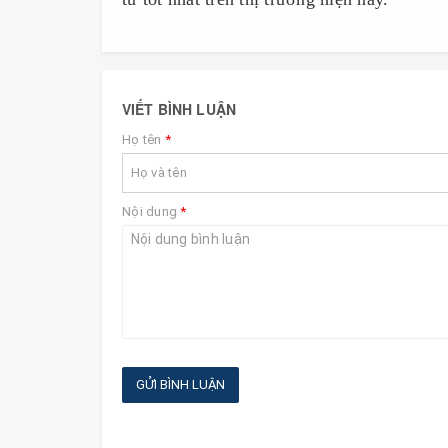
VIẾT BÌNH LUẬN
Họ tên
*
Nội dung
*
GỬI BÌNH LUẬN