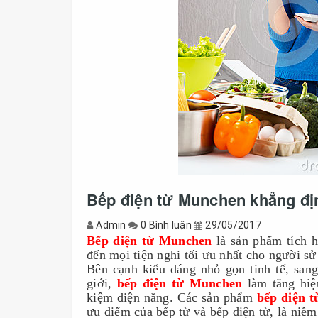
Bếp điện từ Munchen khẳng địn
Admin
0 Bình luận
29/05/2017
Bếp điện từ Munchen
 là sản phẩm tích 
đến mọi tiện nghi tối ưu nhất cho người sử
Bên cạnh kiểu dáng nhỏ gọn tinh tế, sang t
giới, 
bếp điện từ Munchen
 làm tăng hiệ
kiệm điện năng. Các sản phẩm 
bếp điện 
ưu điểm của bếp từ và bếp điện từ, là niề