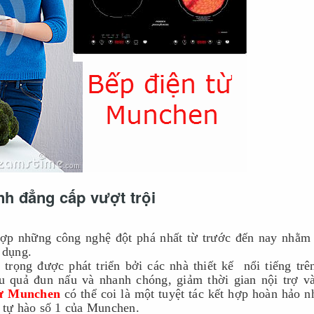
h đẳng cấp vượt trội
hợp những công nghệ đột phá nhất từ trước đến nay nhằm
 dụng.
rọng được phát triển bởi các nhà thiết kế  nổi tiếng trên
u quả đun nấu và nhanh chóng, giảm thời gian nội trợ và 
từ Munchen
 có thể coi là một tuyệt tác kết hợp hoàn hảo n
m tự hào số 1 của Munchen.