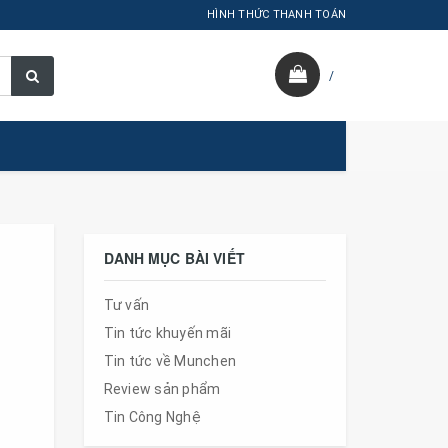
HÌNH THỨC THANH TOÁN
/
DANH MỤC BÀI VIẾT
Tư vấn
Tin tức khuyến mãi
Tin tức về Munchen
Review sản phẩm
Tin Công Nghệ