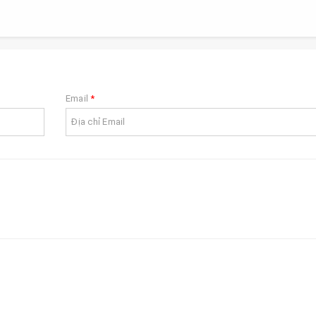
Email
*