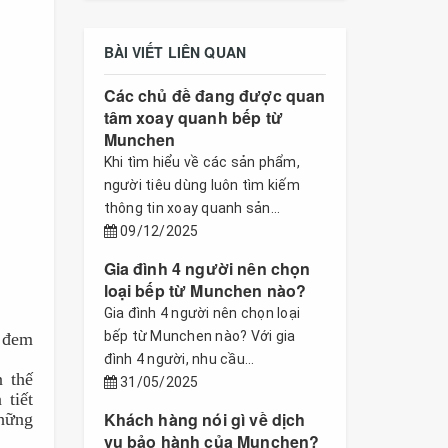
BÀI VIẾT LIÊN QUAN
Các chủ đề đang được quan
tâm xoay quanh bếp từ
Munchen
Khi tìm hiểu về các sản phẩm,
người tiêu dùng luôn tìm kiếm
thông tin xoay quanh sản...
09/12/2025
Gia đình 4 người nên chọn
loại bếp từ Munchen nào?
Gia đình 4 người nên chọn loại
bếp từ Munchen nào? Với gia
 đem 
đình 4 người, nhu cầu...
 thế 
31/05/2025
tiết 
Khách hàng nói gì về dịch
hững 
vụ bảo hành của Munchen?