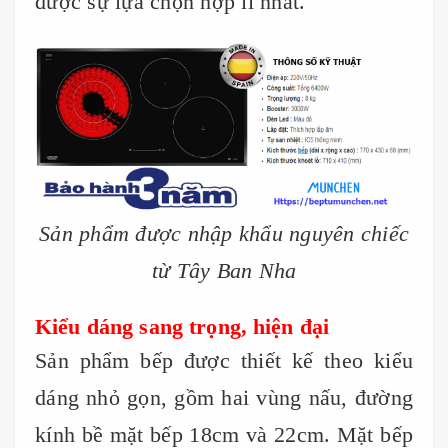
được sự lựa chọn hợp lí nhất.
Sản phẩm được nhập khẩu nguyên chiếc
từ Tây Ban Nha
Kiểu dáng sang trọng, hiện đại
Sản phẩm bếp được thiết kế theo kiểu
dáng nhỏ gọn, gồm hai vùng nấu, đường
kính bề mặt bếp 18cm và 22cm. Mặt bếp