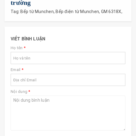
trường
Tag:
Bếp từ Munchen
,
Bếp điện từ Munchen
,
GM 6318X
,
VIẾT BÌNH LUẬN
Họ tên
*
Email
*
Nội dung
*