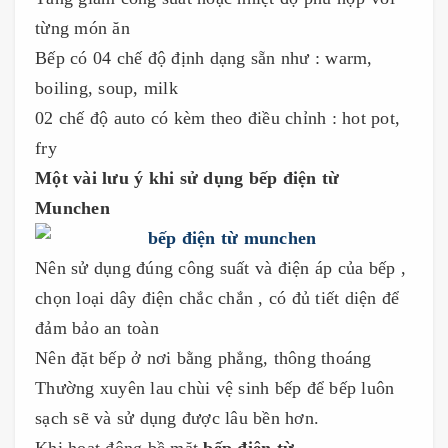
từng món ăn
Bếp có 04 chế độ định dạng sẵn như : warm,
boiling, soup, milk
02 chế độ auto có kèm theo điều chỉnh : hot pot,
fry
Một vài lưu ý khi sử dụng bếp điện từ
Munchen
Nên sử dụng đúng công suất và điện áp của bếp ,
chọn loại dây điện chắc chắn , có đủ tiết diện để
đảm bảo an toàn
Nên đặt bếp ở nơi bằng phẳng, thông thoáng
Thường xuyên lau chùi vệ sinh bếp để bếp luôn
sạch sẽ và sử dụng được lâu bền hơn.
Khi hoạt động bề mặt
bếp điện từ