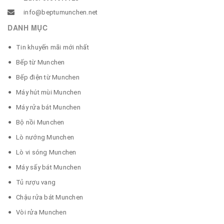
info@beptumunchen.net
DANH MỤC
Tin khuyến mãi mới nhất
Bếp từ Munchen
Bếp điện từ Munchen
Máy hút mùi Munchen
Máy rửa bát Munchen
Bộ nồi Munchen
Lò nướng Munchen
Lò vi sóng Munchen
Máy sấy bát Munchen
Tủ rượu vang
Chậu rửa bát Munchen
Vòi rửa Munchen