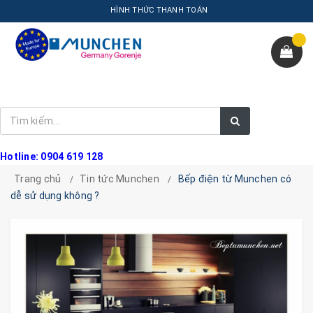
HÌNH THỨC THANH TOÁN
Hotline: 0904 619 128
Trang chủ
Tin tức Munchen
Bếp điện từ Munchen có
dễ sử dụng không ?