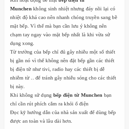
Munchen
không sinh nhiệt nhưng đáy nồi lại có
nhiệt độ khá cao nên nhanh chóng truyền sang bề
mặt bếp. Vì thế mà bạn cần lưu ý không nên
chạm tay ngay vào mặt bếp nhất là khi vừa sử
dụng xong.
Từ trường của bếp chỉ đủ gây nhiễu một số thiết
bị gần nó vì thế không nên đặt bếp gần các thiết
bị điện tử như tivi, radio hay các thiết bị dễ
nhiễm từ .. để tránh gây nhiễu sóng cho các thiết
bị này.
Khi không sử dụng
bếp điện từ Munchen
bạn
chỉ cần rút phích cắm ra khỏi ổ điện
Đọc kỹ hướng dẫn của nhà sản xuất để dùng bếp
được an toàn và lâu dài hơn.