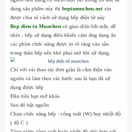
dụng sản phẩm này thì
beptumuchen.net
xin
được chia sẻ cách sử dụng bếp điện từ này
Bep dien tu Munchen
có giao diện bắt mắt, dễ
nhìn ; bếp sử dụng điều khiển cảm ứng dạng ẩn
các phím chức năng được in rõ ràng vào sâu
trong thân bếp nên khó phai mờ khi sử dụng.
Chỉ với vài thao tác đơn giản là cắm điện vào
nguồn và làm theo các bước sau là bạn đã sử
dụng được bếp
Đầu tiên bạn mở khóa
Sau đó bật nguồn
Chọn chức năng bếp : công suất (W) hay nhiệt độ
( độ C )
Tăng giảm công suất hoặc nhiệt độ phù hợp với