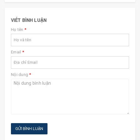
VIẾT BÌNH LUẬN
Họ tên
*
Email
*
Nội dung
*
GỬI BÌNH LUẬN