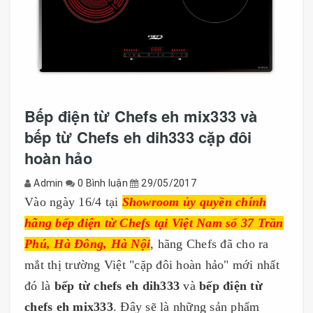
Bếp điện từ Chefs eh mix333 và
bếp từ Chefs eh dih333 cặp đôi
hoàn hảo
Admin
0 Bình luận
29/05/2017
Vào ngày 16/4 tại
Showroom ủy quyền chính
hãng bếp điện từ Chefs tại Việt Nam số 37 Trần
Phú, Hà Đông, Hà Nội
, hãng Chefs đã cho ra
mắt thị trường Việt "cặp đôi hoàn hảo" mới nhất
đó là
bếp từ chefs eh dih333
và
bếp điện từ
chefs eh mix333
. Đây sẽ là những sản phẩm