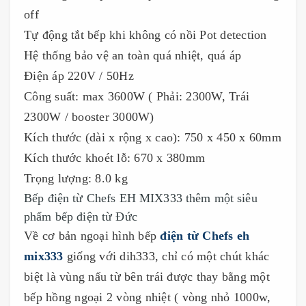
off
Tự động tắt bếp khi không có nồi Pot detection
Hệ thống bảo vệ an toàn quá nhiệt, quá áp
Điện áp 220V / 50Hz
Công suất: max 3600W ( Phải: 2300W, Trái
2300W / booster 3000W)
Kích thước (dài x rộng x cao): 750 x 450 x 60mm
Kích thước khoét lỗ: 670 x 380mm
Trọng lượng: 8.0 kg
Bếp điện từ Chefs EH MIX333 thêm một siêu
phẩm bếp điện từ
Đức
Về cơ bản ngoại hình bếp
điện từ Chefs eh
mix333
giống với dih333, chỉ có một chút khác
biệt là vùng nấu từ bên trái được thay bằng một
bếp hồng ngoại 2 vòng nhiệt ( vòng nhỏ 1000w,