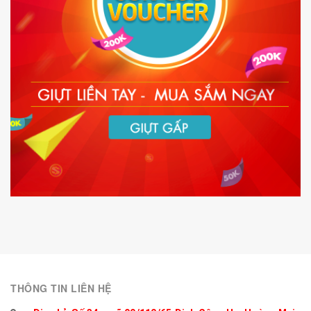
THÔNG TIN LIÊN HỆ