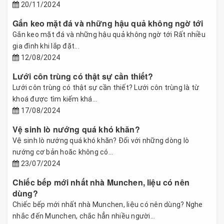
20/11/2024
Gắn keo mặt đá và những hậu quả không ngờ tới
Gắn keo mặt đá và những hậu quả không ngờ tới Rất nhiều
gia đình khi lắp đặt...
12/08/2024
Lưới côn trùng có thật sự cần thiết?
Lưới côn trùng có thật sự cần thiết? Lưới côn trùng là từ
khoá được tìm kiếm khá...
17/08/2024
Vệ sinh lò nướng quá khó khăn?
Vệ sinh lò nướng quá khó khăn? Đối với những dòng lò
nướng cơ bản hoăc không có...
23/07/2024
Chiếc bếp mới nhất nhà Munchen, liệu có nên
dùng?
Chiếc bếp mới nhất nhà Munchen, liệu có nên dùng? Nghe
nhắc đến Munchen, chắc hẳn nhiều người...