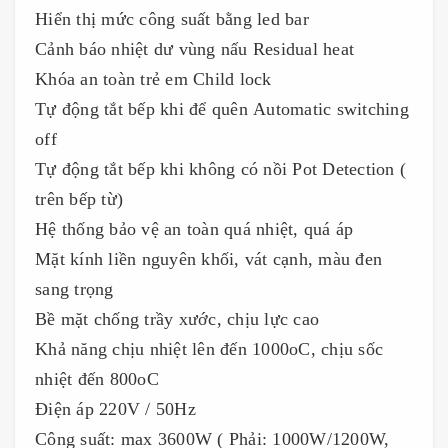
Hiển thị mức công suất bằng led bar
Cảnh báo nhiệt dư vùng nấu Residual heat
Khóa an toàn trẻ em Child lock
Tự động tắt bếp khi để quên Automatic switching
off
Tự động tắt bếp khi không có nồi Pot Detection (
trên bếp từ)
Hệ thống bảo vệ an toàn quá nhiệt, quá áp
Mặt kính liền nguyên khối, vát cạnh, màu đen
sang trọng
Bề mặt chống trầy xước, chịu lực cao
Khả năng chịu nhiệt lên đến 1000oC, chịu sốc
nhiệt đến 800oC
Điện áp 220V / 50Hz
Công suất: max 3600W ( Phải: 1000W/1200W,