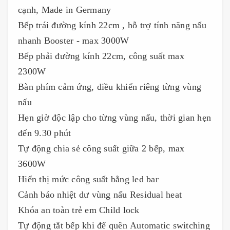
cạnh, Made in Germany
Bếp trái đường kính 22cm , hỗ trợ tính năng nấu
nhanh Booster - max 3000W
Bếp phải đường kính 22cm, công suất max
2300W
Bàn phím cảm ứng, điều khiển riêng từng vùng
nấu
Hẹn giờ độc lập cho từng vùng nấu, thời gian hẹn
đến 9.30 phút
Tự động chia sẻ công suất giữa 2 bếp, max
3600W
Hiển thị mức công suất bằng led bar
Cảnh báo nhiệt dư vùng nấu Residual heat
Khóa an toàn trẻ em Child lock
Tự động tắt bếp khi để quên Automatic switching