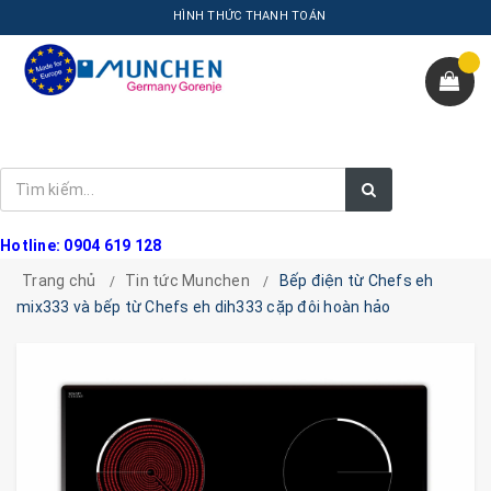
HÌNH THỨC THANH TOÁN
Hotline: 0904 619 128
Trang chủ
Tin tức Munchen
Bếp điện từ Chefs eh
mix333 và bếp từ Chefs eh dih333 cặp đôi hoàn hảo