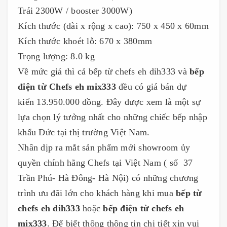
Trái 2300W / booster 3000W)
Kích thước (dài x rộng x cao): 750 x 450 x 60mm
Kích thước khoét lỗ: 670 x 380mm
Trọng lượng: 8.0 kg
Về mức giá thì cả bếp từ chefs eh dih333 và
bếp
điện từ Chefs eh mix333
đều có giá bán dự
kiến 13.950.000 đồng. Đây được xem là một sự
lựa chọn lý tưởng nhất cho những chiếc bếp nhập
khẩu Đức tại thị trường Việt Nam.
Nhân dịp ra mắt sản phẩm mới showroom ủy
quyền chính hãng Chefs tại Việt Nam ( số 37
Trần Phú- Hà Đông- Hà Nội) có những chương
trình ưu đãi lớn cho khách hàng khi mua
bếp từ
chefs eh dih333
hoặc
bếp điện từ chefs eh
mix333
. Để biết thông thông tin chi tiết xin vui