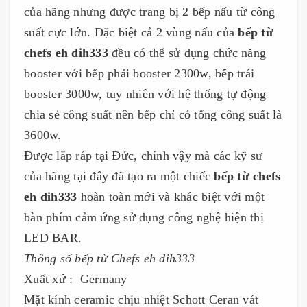
của hãng nhưng được trang bị 2 bếp nấu từ công
suất cực lớn. Đặc biệt cả 2 vùng nấu của
bếp từ
chefs eh dih333
đều có thể sử dụng chức năng
booster với bếp phải booster 2300w, bếp trái
booster 3000w, tuy nhiên với hệ thống tự động
chia sẻ công suất nên bếp chỉ có tổng công suất là
3600w.
Được lắp ráp tại Đức, chính vậy mà các kỹ sư
của hãng tại đây đã tạo ra một chiếc
bếp từ chefs
eh dih333
hoàn toàn mới và khác biệt với một
bàn phím cảm ứng sử dụng công nghệ hiện thị
LED BAR.
Thông số bếp từ Chefs eh dih333
Xuất xứ : Germany
Mặt kính ceramic chịu nhiệt Schott Ceran vát