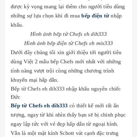
được kỳ vọng mang lại thêm cho người tiêu dùng
những sự lựa chọn khi đi mua
bếp điện từ
nhập
khẩu.
Hình ảnh bếp từ Chefs eh dih333
Hình ảnh bếp điện từ Chefs eh mix333
Dưới đây chúng tôi xin giới thiệu tới người tiêu
dùng Việt 2 mẫu bếp Chefs mới nhất với những
tính năng vượt trội cùng những chương trình
khuyến mại hấp dẫn.
Bếp từ Chefs eh dih333 nhập khẩu nguyên chiếc
Đức
Bếp từ Chefs eh dih333
có thiết kế mới rất ấn
tượng, ngay từ khi nhìn thấy bạn sẽ bị chinh phục
ngay lập tức với vẻ đẹp hấp dẫn từ ngoại hình.
Vẫn là một mặt kính Schott vát cạnh đặc trưng