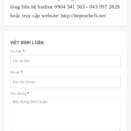
lòng liên hệ hotline 0904 341 563 - 043 997 2828
hoặc truy cập website:
http://beptuchefs.net
VIẾT BÌNH LUẬN
Họ tên
*
Email
*
Nội dung
*