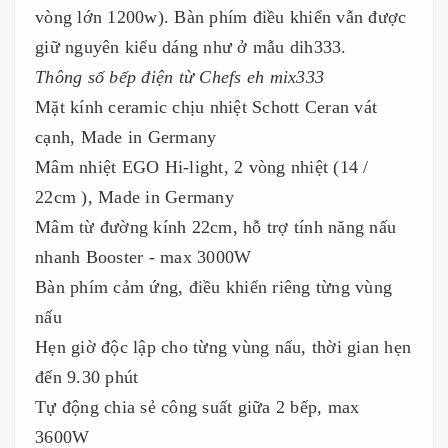
vòng lớn 1200w). Bàn phím điều khiển vẫn được
giữ nguyên kiểu dáng như ở mẫu dih333.
Thông số bếp điện từ Chefs eh mix333
Mặt kính ceramic chịu nhiệt Schott Ceran vát
cạnh, Made in Germany
Mâm nhiệt EGO Hi-light, 2 vòng nhiệt (14 /
22cm ), Made in Germany
Mâm từ đường kính 22cm, hỗ trợ tính năng nấu
nhanh Booster - max 3000W
Bàn phím cảm ứng, điều khiển riêng từng vùng
nấu
Hẹn giờ độc lập cho từng vùng nấu, thời gian hẹn
đến 9.30 phút
Tự động chia sẻ công suất giữa 2 bếp, max
3600W