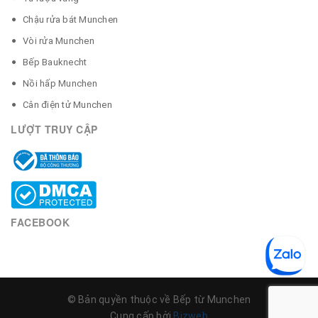
Chậu rửa bát Munchen
Vòi rửa Munchen
Bếp Bauknecht
Nồi hấp Munchen
Cân điện tử Munchen
LƯỢT TRUY CẬP
FACEBOOK
© Bản quyền thuộc về Bếp từ Munchen
Cung cấp bởi
Bizweb