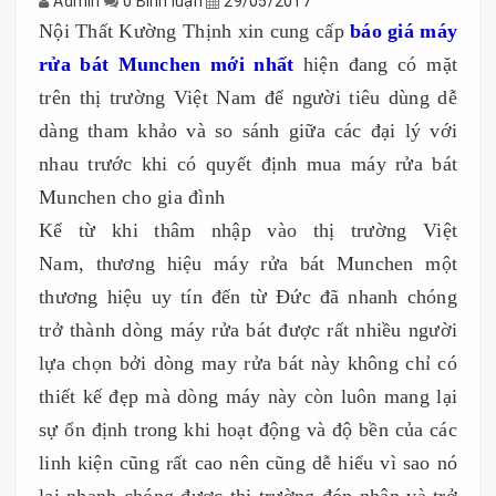
Admin
0 Bình luận
29/05/2017
Nội Thất Kường Thịnh xin cung cấp
báo giá máy
rửa bát Munchen mới nhất
hiện đang có mặt
trên thị trường Việt Nam để người tiêu dùng dễ
dàng tham khảo và so sánh giữa các đại lý với
nhau trước khi có quyết định mua máy rửa bát
Munchen cho gia đình
Kể từ khi thâm nhập vào thị trường Việt
Nam, thương hiệu máy rửa bát Munchen một
thương hiệu uy tín đến từ Đức đã nhanh chóng
trở thành dòng máy rửa bát được rất nhiều người
lựa chọn bởi dòng may rửa bát này không chỉ có
thiết kế đẹp mà dòng máy này còn luôn mang lại
sự ổn định trong khi hoạt động và độ bền của các
linh kiện cũng rất cao nên cũng dễ hiểu vì sao nó