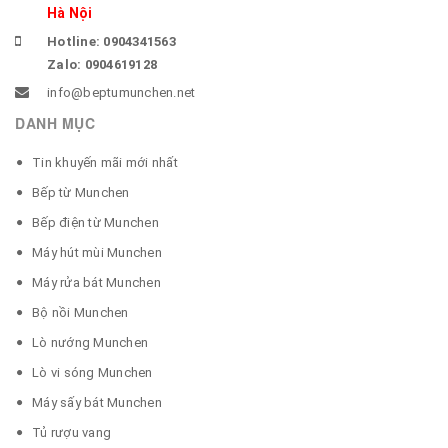
Hà Nội
Hotline: 0904341563
Zalo: 0904619128
info@beptumunchen.net
DANH MỤC
Tin khuyến mãi mới nhất
Bếp từ Munchen
Bếp điện từ Munchen
Máy hút mùi Munchen
Máy rửa bát Munchen
Bộ nồi Munchen
Lò nướng Munchen
Lò vi sóng Munchen
Máy sấy bát Munchen
Tủ rượu vang