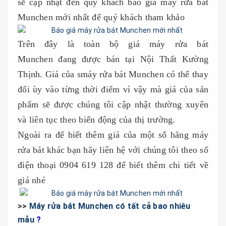
sẽ cập nhật đến quý khách báo giá máy rửa bát
Munchen mới nhất để quý khách tham khảo
Trên đây là toàn bộ giá máy rửa bát
Munchen đang được bán tại Nội Thất Kường
Thịnh. Giá của smáy rửa bát Munchen có thể thay
đổi ùy vào từng thời điểm vì vậy mà giá của sản
phẩm sẽ được chúng tôi cập nhật thường xuyên
và liên tục theo biến động của thị trường.
Ngoài ra để biết thêm giá của một số hãng máy
rửa bát khác bạn hãy liên hệ với chúng tôi theo số
điện thoại 0904 619 128 để biết thêm chi tiết về
giá nhé
>>
Máy rửa bát Munchen có tất cả bao nhiêu
mẫu
?