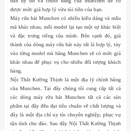
bán uy tín và chính hãng của Munchen để có
được mức giá hợp lý vừa túi tiền của bạn.
Máy rửa bát Munchen có nhiều kiểu dáng và mẫu
mã khác nhau, mỗi model lại tạo một sự khác biệt
và đặc trưng riêng của mình. Bên cạnh đó, giá
thành của dòng máy rửa bát này rất là hợp lý, tùy
vào từng model mà hãng Munchen sẽ có mức giá
khác nhau để phục vụ cho nhiều đối tượng khách
hàng.
Nội Thất Kường Thịnh là một địa lý chính hãng
của Munchen. Tại đây chúng tôi cung cấp tất cả
các dòng máy rửa bát Munchen tất cả các sản
phẩm tại đây đều đạt tiêu chuẩn về chất lượng và
đây là một địa chỉ uy tín chuyên nghiệp, phục vụ
tận tình chu đáo. Sau đây Nội Thất Kường Thịnh