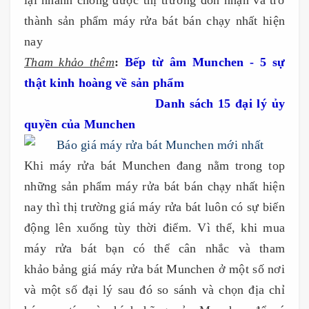
lại nhanh chóng được thị trường đón nhận và trở
thành sản phẩm máy rửa bát bán chạy nhất hiện
nay
Tham khảo thêm
:
Bếp từ âm Munchen - 5 sự
thật kinh hoàng về sản phẩm
Danh sách 15 đại lý ủy
quyền của Munchen
Khi máy rửa bát Munchen đang nằm trong top
những sản phẩm máy rửa bát bán chạy nhất hiện
nay thì thị trường giá máy rửa bát luôn có sự biến
động lên xuống tùy thời điểm. Vì thế, khi mua
máy rửa bát bạn có thể cân nhắc và tham
khảo bảng giá máy rửa bát Munchen ở một số nơi
và một số đại lý sau đó so sánh và chọn địa chỉ