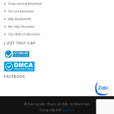
Chậu rửa bát Munchen
Vòi rửa Munchen
Bếp Bauknecht
Nồi hấp Munchen
Cân điện tử Munchen
LƯỢT TRUY CẬP
FACEBOOK
© Bản quyền thuộc về Bếp từ Munchen
Cung cấp bởi
Bizweb