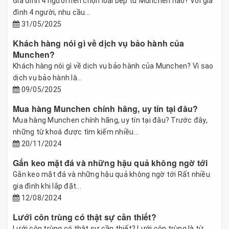
Gia đình 4 người nên chọn loại bếp từ Munchen nào? Với gia
đình 4 người, nhu cầu...
31/05/2025
Khách hàng nói gì về dịch vụ bảo hành của
Munchen?
Khách hàng nói gì về dịch vụ bảo hành của Munchen? Vì sao
dịch vụ bảo hành là...
09/05/2025
Mua hàng Munchen chính hãng, uy tín tại đâu?
Mua hàng Munchen chính hãng, uy tín tại đâu? Trước đây,
những từ khoá được tìm kiếm nhiều...
20/11/2024
Gắn keo mặt đá và những hậu quả không ngờ tới
Gắn keo mặt đá và những hậu quả không ngờ tới Rất nhiều
gia đình khi lắp đặt...
12/08/2024
Lưới côn trùng có thật sự cần thiết?
Lưới côn trùng có thật sự cần thiết? Lưới côn trùng là từ