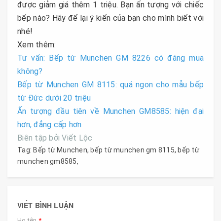
được giảm giá thêm 1 triệu. Bạn ấn tượng với chiếc
bếp nào? Hãy để lại ý kiến của bạn cho mình biết với
nhé!
Xem thêm:
Tư vấn: Bếp từ Munchen GM 8226 có đáng mua
không?
Bếp từ Munchen GM 8115: quá ngon cho mẫu bếp
từ Đức dưới 20 triệu
Ấn tượng đầu tiên về Munchen GM8585: hiện đại
hơn, đẳng cấp hơn
Biên tập bởi Viết Lộc
Tag:
Bếp từ Munchen
,
bếp từ munchen gm 8115
,
bếp từ
munchen gm8585
,
VIẾT BÌNH LUẬN
Họ tên
*