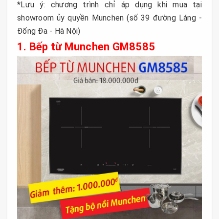
*Lưu ý: chương trình chỉ áp dụng khi mua tại
showroom ủy quyền Munchen (số 39 đường Láng -
Đống Đa - Hà Nội)
1. Bếp từ Munchen GM8585