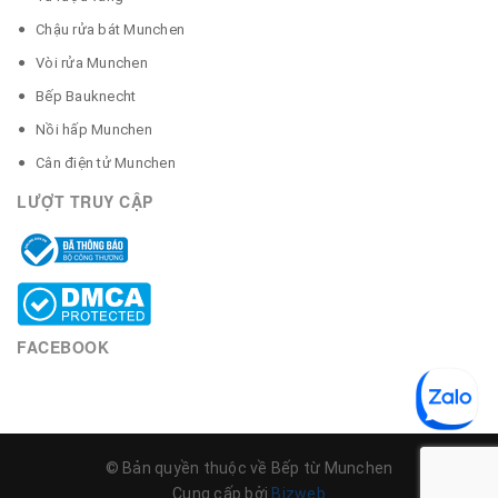
Chậu rửa bát Munchen
Vòi rửa Munchen
Bếp Bauknecht
Nồi hấp Munchen
Cân điện tử Munchen
LƯỢT TRUY CẬP
FACEBOOK
© Bản quyền thuộc về Bếp từ Munchen
Cung cấp bởi
Bizweb