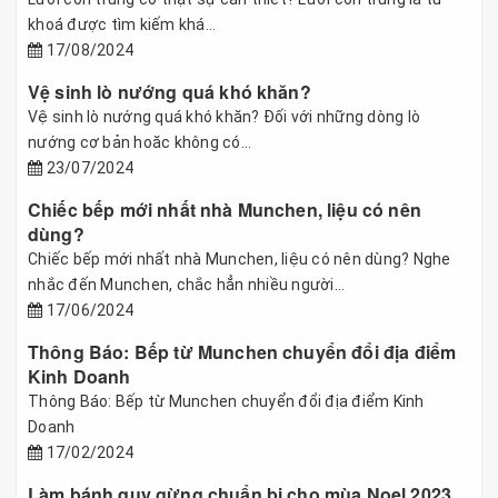
khoá được tìm kiếm khá...
17/08/2024
Vệ sinh lò nướng quá khó khăn?
Vệ sinh lò nướng quá khó khăn? Đối với những dòng lò
nướng cơ bản hoăc không có...
23/07/2024
Chiếc bếp mới nhất nhà Munchen, liệu có nên
dùng?
Chiếc bếp mới nhất nhà Munchen, liệu có nên dùng? Nghe
nhắc đến Munchen, chắc hẳn nhiều người...
17/06/2024
Thông Báo: Bếp từ Munchen chuyển đổi địa điểm
Kinh Doanh
Thông Báo: Bếp từ Munchen chuyển đổi địa điểm Kinh
Doanh
17/02/2024
Làm bánh quy gừng chuẩn bị cho mùa Noel 2023