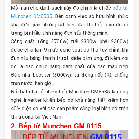
Mở màn cho danh sách này đó chính là chiếc
bếp từ
Munchen GM8585
. Bên cạnh việc sở hữu hình thức
khá đơn giản nhưng rất hiện đại thì bếp còn được
trang bị nhiều tính năng đun nấu thông minh.
Công suất tổng 3700w( trái 2300w, phải 2300w)
được chia làm 9 mức công suất có thể tùy chỉnh khi
đun nấu bằng thanh trượt slide cảm ứng, đi kèm với
đó là các chức năng đậm chất của các mẫu bếp
Đức như booster (3000w), tự động nấu (R), chống
tràn nước, hẹn giờ...
Nổi bật nhất ở chiếc bếp Munchen GM8585 là công
nghệ Inverter khiến bếp có khả năng tiết kiệm hơn
40% điện so với các sản phẩm cùng loại hiện có trên
thị trường tại Việt Nam.
2. Bếp từ Munchen GM 8115