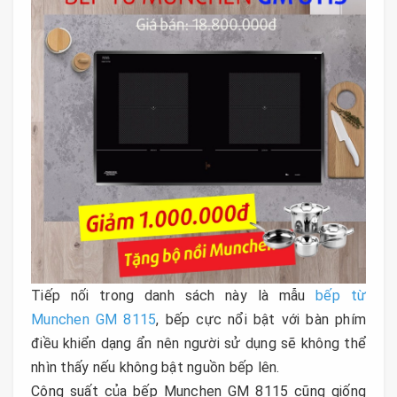
Tiếp nối trong danh sách này là mẫu
bếp từ
Munchen GM 8115
, bếp cực nổi bật với bàn phím
điều khiển dạng ẩn nên người sử dụng sẽ không thể
nhìn thấy nếu không bật nguồn bếp lên.
Công suất của bếp Munchen GM 8115 cũng giống