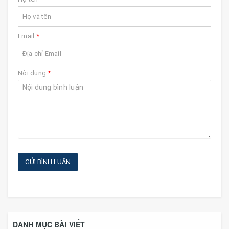
Email
*
Nội dung
*
GỬI BÌNH LUẬN
DANH MỤC BÀI VIẾT