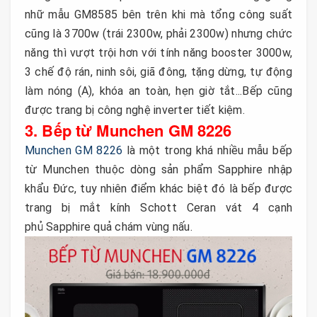
nhữ mẫu GM8585 bên trên khi mà tổng công suất
cũng là 3700w (trái 2300w, phải 2300w) nhưng chức
năng thì vượt trội hơn với tính năng booster 3000w,
3 chế độ rán, ninh sôi, giã đông, tặng dừng, tự động
làm nóng (A), khóa an toàn, hẹn giờ tắt...Bếp cũng
được trang bị công nghệ inverter tiết kiệm.
3. Bếp từ Munchen GM 8226
Munchen GM 8226
là một trong khá nhiều mẫu bếp
từ Munchen thuộc dòng sản phẩm Sapphire nhập
khẩu Đức, tuy nhiên điểm khác biệt đó là bếp được
trang bị mắt kính Schott Ceran vát 4 cạnh
phủ Sapphire quả chám vùng nấu.