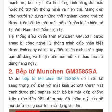
mạnh mẽ, bên cạnh đó là những tính năng đun nấu
hoặc hỗ trợ rất thông minh và hiện đại. Mang đến
cho người sử dụng những trải nghiệm không thể có
được trên bất kỳ một mẫu bếp từ nào khác hiện có
tại Việt Nam thời điểm hiện tại.
Hệ thống điều khiển trên Munchen GM3631 được
trang bị công nghệ IQ thông minh giúp nhận biết
được lệnh ngay cả khi tay điều khiển dính nước, giúp
bạn dễ dàng và thuận tiên hơn mỗi khi thao tác sử
dụng hàng ngày.
2. Bếp từ Munchen GM3585SA
Model
bếp từ Munchen GM 3585SA
có thiết kế
sang trọng, nổi bật với mặt kính Schott Ceran vát
cạnh được phủ saphire toàn bộ bề mặt giúp chống
trầy xước đến 98% đảm bảo độ thẩm mỹ của bề
mặt bếp trong quá trình sử dụng lâu dài.