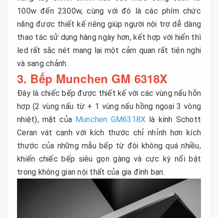
100w đến 2300w, cùng với đó là các phím chức
năng được thiết kế riêng giúp người nội trợ dễ dàng
thao tác sử dụng hàng ngày hơn, kết hợp với hiển thì
led rất sắc nét mang lại một cảm quan rất tiện nghi
và sang chảnh.
3. Bếp Munchen GM 6318X
Đây là chiếc bếp được thiết kế với các vùng nấu hỗn
hợp (2 vùng nấu từ + 1 vùng nấu hồng ngoại 3 vòng
nhiệt), mặt của
Munchen GM6318X
là kính Schott
Ceran vát cạnh với kích thước chỉ nhỉnh hơn kích
thước của những mẫu bếp từ đôi không quá nhiều,
khiến chiếc bếp siêu gọn gàng và cực kỳ nổi bật
trong không gian nội thất của gia đình bạn.