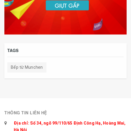
TAGS
Bếp từ Munchen
THÔNG TIN LIÊN HỆ
Địa chỉ: Số 34, ngõ 99/110/65 Định Công Hạ, Hoàng Mai,
Hà Nội