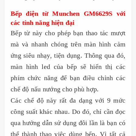
Bếp điện từ Munchen GM6629S với
các tính năng hiện đại
Bếp từ này cho phép bạn thao tác mượt
mà và nhanh chóng trên màn hình cảm
ứng siêu nhạy, tiện dụng. Thông qua đó,
màn hình led của bếp sẽ hiển thị các
phím chức năng để bạn điều chỉnh các
chế độ nấu nướng cho phù hợp.
Các chế độ này rất đa dạng với 9 mức
công suất khác nhau. Do đó, chỉ cần đọc
qua hướng dẫn sử dụng đôi lần là bạn có
thể thành thạo việc dùng bếp. Vì tất cả