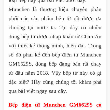
loại bếp này qua bài viết dưới đây.
Munchen là thương hiệu chuyên phân
phối các sản phẩm bếp từ rất được ưa
chuộng tại nước ta. Tại đây có nhiều
dòng bếp từ được nhập khẩu từ Châu Âu
với thiết kế thông minh, hiện đại. Trong
số đó phải kể đến bếp điện từ Munchen
GM6629S, dòng bếp đang bán rất chạy
từ đầu năm 2018. Vậy bếp từ này có gì
đặc biệt? Hãy cùng chúng tôi khám phá
qua bài viết ngay sau đây.
Bếp điện từ Munchen GM6629S có