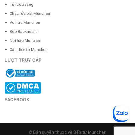
Tủ rượu vang
Chậu rửa bát Munchen
Vòi rửa Munchen
Bếp Bauknecht
Nồi hấp Munchen
Cân điện tử Munchen
LƯỢT TRUY CẬP
FACEBOOK
© Bản quyền thuộc về Bếp từ Munchen