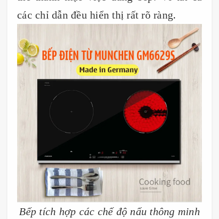
các chỉ dẫn đều hiển thị rất rõ ràng.
Bếp tích hợp các chế độ nấu thông minh