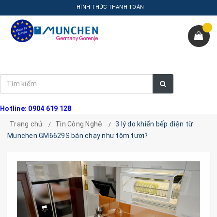
HÌNH THỨC THANH TOÁN
Hotline: 0904 619 128
Trang chủ
Tin Công Nghệ
3 lý do khiến bếp điện từ
Munchen GM6629S bán chạy như tôm tươi?