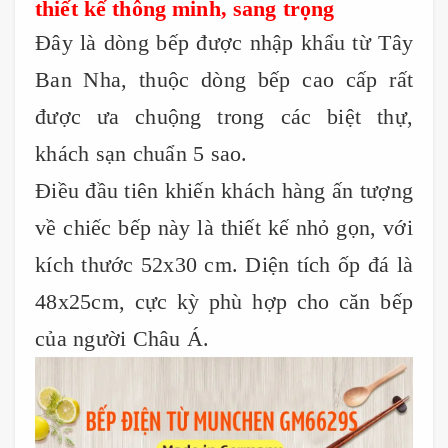
thiết kế thông minh, sang trọng
Đây là dòng bếp được nhập khẩu từ Tây
Ban Nha, thuộc dòng bếp cao cấp rất
được ưa chuộng trong các biệt thự,
khách sạn chuẩn 5 sao.
Điều đầu tiên khiến khách hàng ấn tượng
về chiếc bếp này là thiết kế nhỏ gọn, với
kích thước 52x30 cm. Diện tích ốp đá là
48x25cm, cực kỳ phù hợp cho căn bếp
của người Châu Á.