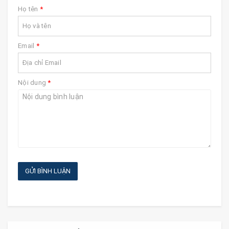
Họ tên
*
Email
*
Nội dung
*
GỬI BÌNH LUẬN