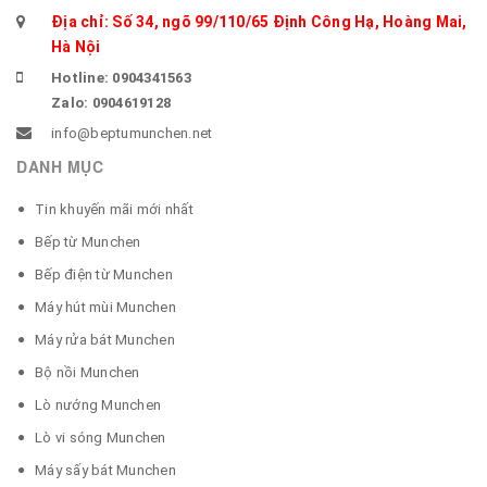
Địa chỉ: Số 34, ngõ 99/110/65 Định Công Hạ, Hoàng Mai,
Hà Nội
Hotline: 0904341563
Zalo: 0904619128
info@beptumunchen.net
DANH MỤC
Tin khuyến mãi mới nhất
Bếp từ Munchen
Bếp điện từ Munchen
Máy hút mùi Munchen
Máy rửa bát Munchen
Bộ nồi Munchen
Lò nướng Munchen
Lò vi sóng Munchen
Máy sấy bát Munchen