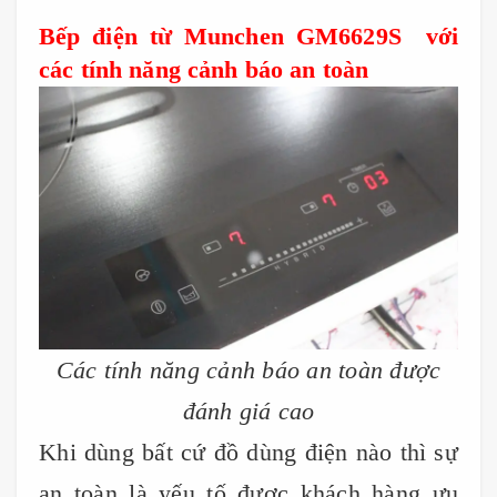
Bếp điện từ Munchen GM6629S với
các tính năng cảnh báo an toàn
Các tính năng cảnh báo an toàn được
đánh giá cao
Khi dùng bất cứ đồ dùng điện nào thì sự
an toàn là yếu tố được khách hàng ưu