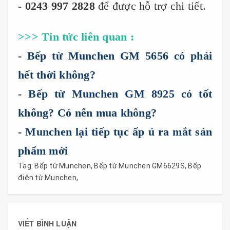
- 0243 997 2828
để được hỗ trợ chi tiết.
>>> Tin tức liên quan :
-
Bếp từ Munchen GM 5656 có phải
hết thời không?
-
Bếp từ Munchen GM 8925 có tốt
không? Có nên mua không?
-
Munchen lại tiếp tục ấp ủ ra mắt sản
phẩm mới
Tag:
Bếp từ Munchen
,
Bếp từ Munchen GM6629S
,
Bếp
điện từ Munchen
,
VIẾT BÌNH LUẬN