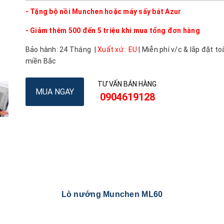
- Tặng bộ nồi Munchen hoặc máy sấy bát Azur
- Giảm thêm 500 đến 5 triệu khi mua tổng đơn hàng
Bảo hành: 24 Tháng |
Xuất xứ : EU
| Miễn phí v/c & lắp đặt to
miền Bắc
TƯ VẤN BÁN HÀNG
MUA NGAY
0904619128
Lò nướng Munchen ML60