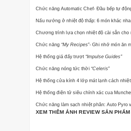
Chức năng Automatic Chef- Ðầu bếp tự độn
Nấu nướng ở nhiệt độ thấp: 6 món khác nh
Chương trình lựa chọn nhiệt độ cài sẵn cho
Chức năng
“My Recipes”
- Ghi nhớ món ăn m
Hệ thống giá đẩy trượt
“Impulse Guides”
Chức năng nóng tức thời
“Celeris”
Hệ thống cửa kính 4 lớp mát lạnh cách nhiệt
Hệ thống điện tử siêu chính xác cua Munch
Chức năng làm sạch nhiệt phân: Auto Pyro 
XEM THÊM ẢNH REVIEW SẢN PHẨM