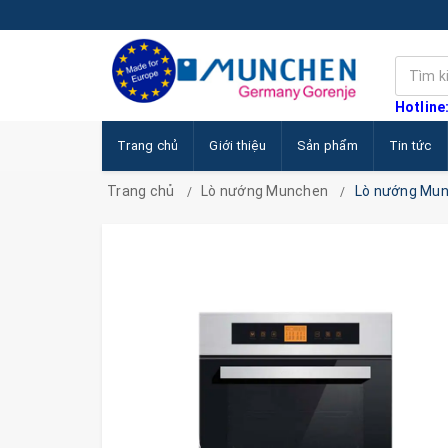
Hotline
Trang chủ
Giới thiệu
Sản phẩm
Tin tức
Trang chủ
Lò nướng Munchen
Lò nướng Mu