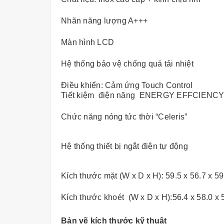
Nhãn năng lượng A+++
Màn hình LCD
Hệ thống bảo vệ chống quá tải nhiệt
Điều khiển: Cảm ứng Touch Control
Tiết kiệm điện năng
ENERGY EFFCIENC
Chức năng nóng tức thời “Celeris”
Hệ thống thiết bị ngắt điện tự động
Kích thước mặt (W x D x H): 59.5 x 56.7 x 5
Kích thước khoét
(W x D x H):56.4 x 58.0 x
Bản vẽ kích thước kỹ thuật