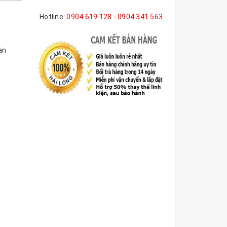
Hotline:
0904 619 128 - 0904 341 563
àn