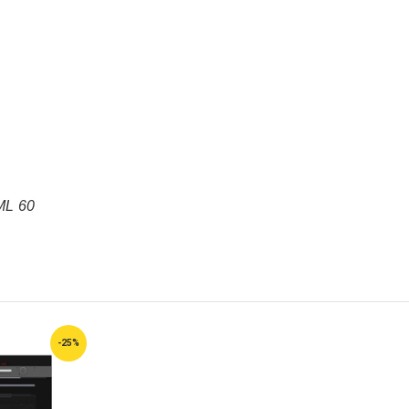
L 60
-25%