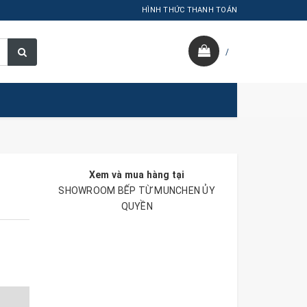
HÌNH THỨC THANH TOÁN
/
Xem và mua hàng tại
SHOWROOM BẾP TỪ MUNCHEN ỦY
QUYỀN