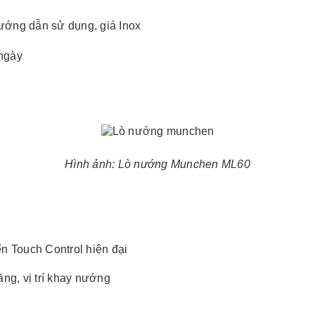
ướng dẫn sử dụng, giá Inox
 ngày
Hình ảnh: Lò nướng Munchen ML60
n Touch Control hiện đại
ăng, vị trí khay nướng