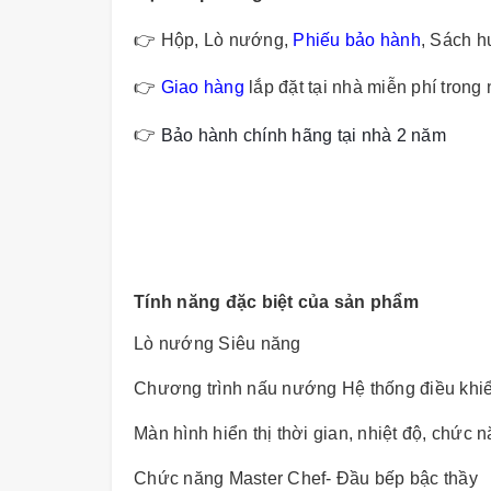
👉
Hộp, Lò nướng,
Phiếu bảo hành
, Sách h
👉
Giao hàng
lắp đặt tại nhà miễn phí trong
👉
Bảo hành chính hãng tại nhà 2 năm
Tính năng đặc biệt của sản phẩm
Lò nướng Siêu năng
Chương trình nấu nướng Hệ thống điều khiể
Màn hình hiển thị thời gian, nhiệt độ, chức n
Chức năng Master Chef- Ðầu bếp bậc thầy