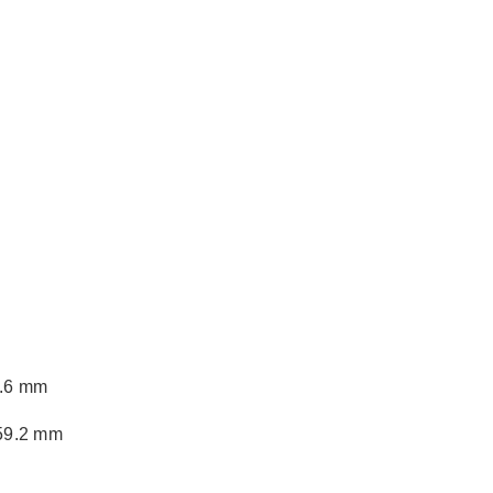
Y
9.6 mm
 59.2 mm