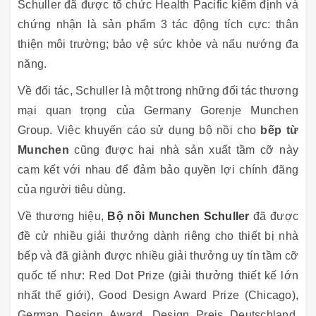
Schuller đã được tổ chức Health Pacific kiểm định và
chứng nhận là sản phẩm 3 tác động tích cực: thân
thiện môi trường; bảo vệ sức khỏe và nấu nướng đa
năng.
Về đối tác, Schuller là một trong những đối tác thương
mại quan trọng của Germany Gorenje Munchen
Group. Việc khuyến cáo sử dụng bộ nồi cho
bếp từ
Munchen
cũng được hai nhà sản xuất tầm cỡ này
cam kết với nhau để đảm bảo quyền lợi chính đãng
của người tiêu dùng.
Về thương hiệu,
Bộ nồi Munchen Schuller
đã được
đề cử nhiều giải thưởng dành riêng cho thiết bị nhà
bếp và đã giành được nhiều giải thưởng uy tín tầm cỡ
quốc tế như: Red Dot Prize (giải thưởng thiết kế lớn
nhất thế giới), Good Design Award Prize (Chicago),
German Design Award, Design Preis Deutschland,