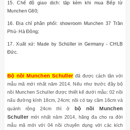
15. Chế độ giao dịch: tặp kèm khi mua Bếp từ
Munchen G60;
16. Địa chỉ phân phối: showroom Munchen 37 Trần
Phú- Hà Đông;
17. Xuất xứ: Made by
Schüller in Germany - CHLB
Đức
.
Bộ nồi Munchen Schuller
đã được cách tân với
mẫu mã mới nhất năm 2014. Nếu như trước đây bộ
nồi Munchen Schuller được thiết kế dưới mẫu: 02 nồi
nấu đường kính 18cm, 24cm; nồi có tay cầm 16cm và
bộ nồi Munchen
quánh rộng 24cm thì ở
Schuller
mới nhất năm 2014, hãng đa cho ra đời
mẫu mã mới với 04 nồi chuyên dụng với các kích