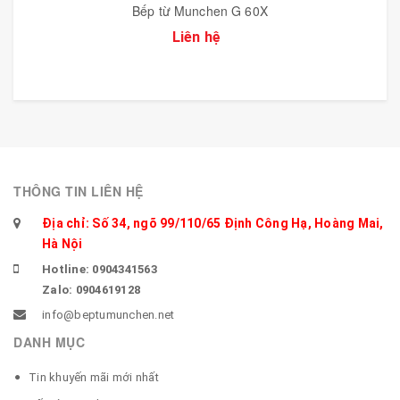
Bếp từ Munchen G 60X
Liên hệ
THÔNG TIN LIÊN HỆ
Địa chỉ: Số 34, ngõ 99/110/65 Định Công Hạ, Hoàng Mai,
Hà Nội
Hotline: 0904341563
Zalo: 0904619128
info@beptumunchen.net
DANH MỤC
Tin khuyến mãi mới nhất