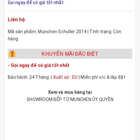
Gọi ngay để có giá tốt nhất
Liên hệ
Mã sản phẩm: Munchen Schuller 2014 | Tình trạng: Còn
hàng
KHUYẾN MÃI ĐẶC BIỆT
- Gọi ngay để có giá tốt nhất
Bảo hành: 24 Tháng |
Xuất xứ : EU
| Miễn phí v/c & lắp đặt
Xem và mua hàng tại
SHOWROOM BẾP TỪ MUNCHEN ỦY QUYỀN