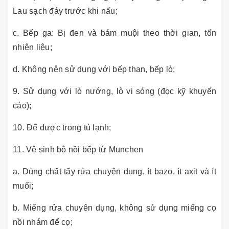
Lau sạch đáy trước khi nấu;
c. Bếp ga: Bị đen và bám muội theo thời gian, tốn
nhiên liệu;
d. Không nên sử dụng với bếp than, bếp lò;
9. Sử dụng với lò nướng, lò vi sóng (đọc kỹ khuyến
cáo);
10. Để được trong tủ lạnh;
11. Vệ sinh bộ nồi bếp từ Munchen
a. Dùng chất tẩy rửa chuyên dụng, ít bazo, ít axit và ít
muối;
b. Miếng rửa chuyên dụng, không sử dụng miếng cọ
nồi nhám để cọ;