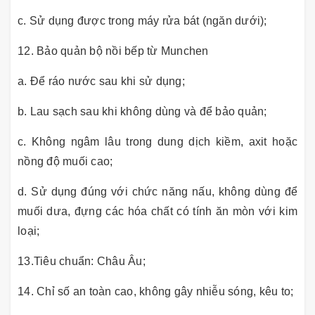
c. Sử dụng được trong máy rửa bát (ngăn dưới);
12. Bảo quản bộ nồi bếp từ Munchen
a. Để ráo nước sau khi sử dụng;
b. Lau sạch sau khi không dùng và để bảo quản;
c. Không ngâm lâu trong dung dịch kiềm, axit hoặc
nồng độ muối cao;
d. Sử dụng đúng với chức năng nấu, không dùng để
muối dưa, đựng các hóa chất có tính ăn mòn với kim
loại;
13.Tiêu chuẩn: Châu Âu;
14. Chỉ số an toàn cao, không gây nhiễu sóng, kêu to;