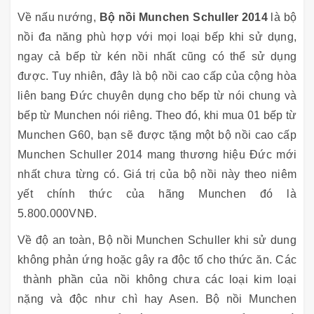
Về nấu nướng,
Bộ nồi Munchen Schuller 2014
là bộ
nồi đa năng phù hợp với mọi loại bếp khi sử dụng,
ngay cả bếp từ kén nồi nhất cũng có thể sử dụng
được. Tuy nhiên, đây là bộ nồi cao cấp của cộng hòa
liên bang Đức chuyên dụng cho bếp từ nói chung và
bếp từ Munchen nói riêng. Theo đó, khi mua 01 bếp từ
Munchen G60, bạn sẽ được tặng một bộ nồi cao cấp
Munchen Schuller 2014 mang thương hiệu Đức mới
nhất chưa từng có. Giá trị của bộ nồi này theo niêm
yết chính thức của hãng Munchen đó là
5.800.000VNĐ.
Về độ an toàn, Bộ nồi Munchen Schuller khi sử dung
không phản ứng hoặc gây ra độc tố cho thức ăn. Các
thành phần của nồi không chưa các loại kim loại
nặng và độc như chì hay Asen. Bộ nồi Munchen