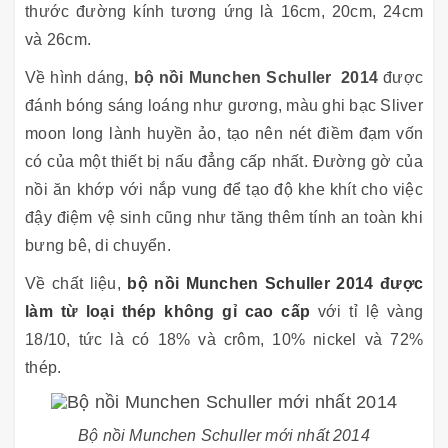
thước đường kính tương ứng là 16cm, 20cm, 24cm
và 26cm.
Về hình dáng,
bộ nồi Munchen Schuller 2014
được
đánh bóng sáng loáng như gương, màu ghi bạc Sliver
moon long lành huyền ảo, tạo nên nét điềm đạm vốn
có của một thiết bị nấu đẳng cấp nhất. Đường gờ của
nồi ăn khớp với nắp vung để tạo độ khe khít cho việc
đậy điệm vệ sinh cũng như tăng thêm tính an toàn khi
bưng bê, di chuyển.
Về chất liệu,
bộ nồi Munchen Schuller 2014 được
làm từ loại thép không gỉ cao cấp
với tỉ lệ vàng
18/10, tức là có 18% và crôm, 10% nickel và 72%
thép.
Bộ nồi Munchen Schuller mới nhất 2014