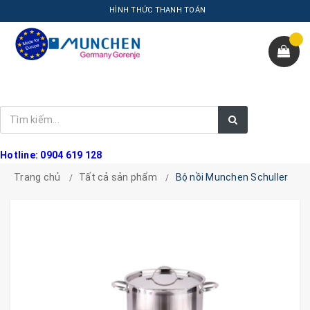
HÌNH THỨC THANH TOÁN
Hotline: 0904 619 128
Trang chủ
Tất cả sản phẩm
Bộ nồi Munchen Schuller