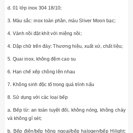
d. 01 lớp inox 304 18/10;
3. Màu sắc: inox toàn phần, màu Sliver Moon bạc;
4. Vành nồi đặt khít với miệng nồi;
4. Dập chữ trên đáy: Thương hiệu, xuất xứ, chất liệu;
5. Quai inox, không đệm cao su
6. Hạn chế xếp chồng lên nhau
7. Không sinh độc tố trong quá trình nấu
8. Sử dụng với các loại bếp
a. Bếp từ: an toàn tuyệt đối, không nóng, không cháy
và không gỉ sét;
b. Bếp điện/bếp hồng ngoại/bếp halogen/bếp Hilight: