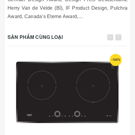
Herry Van de Velde (Bỉ), IF Product Design, Pulchra
Award, Canada’s Eterne Award,…
SẢN PHẨM CÙNG LOẠI
-100%