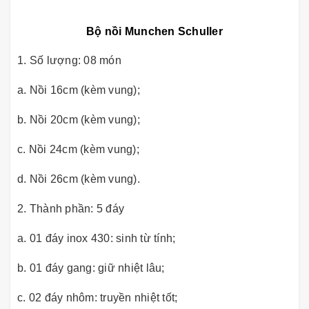
Bộ nồi Munchen Schuller
1. Số lượng: 08 món
a. Nồi 16cm (kèm vung);
b. Nồi 20cm (kèm vung);
c. Nồi 24cm (kèm vung);
d. Nồi 26cm (kèm vung).
2. Thành phần: 5 đáy
a. 01 đáy inox 430: sinh từ tính;
b. 01 đáy gang: giữ nhiệt lâu;
c. 02 đáy nhôm: truyền nhiệt tốt;