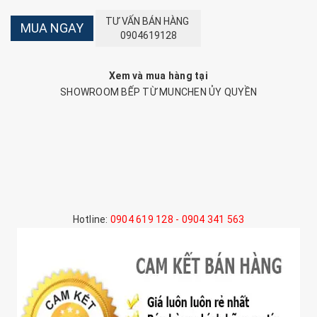
TƯ VẤN BÁN HÀNG
MUA NGAY
0904619128
Xem và mua hàng tại
SHOWROOM BẾP TỪ MUNCHEN ỦY QUYỀN
Hotline:
0904 619 128 - 0904 341 563