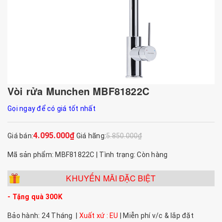
Vòi rửa Munchen MBF81822C
Gọi ngay để có giá tốt nhất
4.095.000₫
Giá bán:
Giá hãng:
5.850.000₫
Mã sản phẩm: MBF81822C | Tình trạng: Còn hàng
KHUYẾN MÃI ĐẶC BIỆT
- Tặng quà 300K
Bảo hành: 24 Tháng |
Xuất xứ : EU
| Miễn phí v/c & lắp đặt