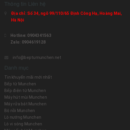
Thông tin Liên hệ
Địa chỉ: Số 34, ngõ 99/110/65 Định Công Hạ, Hoàng Mai,
Hà Nội
Hotline: 0904341563
Zalo: 0904619128
info@beptumunchen.net
Danh mục
Tin khuyến mãi mới nhất
Bếp từ Munchen
Bếp điện từ Munchen
Máy hút mùi Munchen
Máy rửa bát Munchen
Bộ nồi Munchen
Lò nướng Munchen
Lò vi sóng Munchen